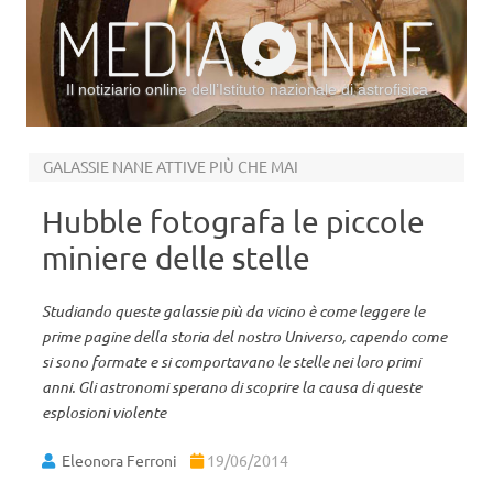
Il notiziario online dell’Istituto nazionale di astrofisica
Vai al contenuto
GALASSIE NANE ATTIVE PIÙ CHE MAI
Hubble fotografa le piccole
miniere delle stelle
Studiando queste galassie più da vicino è come leggere le
prime pagine della storia del nostro Universo, capendo come
si sono formate e si comportavano le stelle nei loro primi
anni. Gli astronomi sperano di scoprire la causa di queste
esplosioni violente
Eleonora Ferroni
19/06/2014