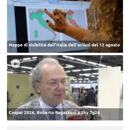
Mappe di visibilità dall’Italia dell'eclissi del 12 agosto
Cospar 2026, Roberto Ragazzoni a Sky Tg24