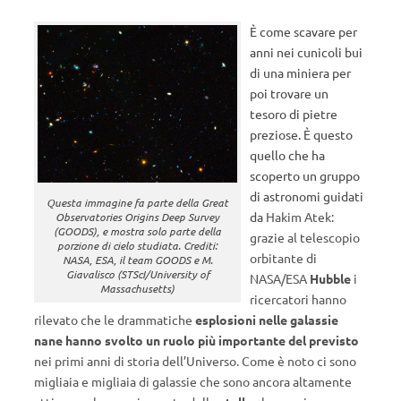
È come scavare per
anni nei cunicoli bui
di una miniera per
poi trovare un
tesoro di pietre
preziose. È questo
quello che ha
scoperto un gruppo
di astronomi guidati
Questa immagine fa parte della Great
da
Hakim Atek:
Observatories Origins Deep Survey
(GOODS), e mostra solo parte della
grazie al telescopio
porzione di cielo studiata. Crediti:
orbitante di
NASA, ESA, il team GOODS e M.
Giavalisco (STScI/University of
NASA/ESA
Hubble
i
Massachusetts)
ricercatori hanno
rilevato che le drammatiche
esplosioni nelle galassie
nane
hanno svolto un ruolo più importante del previsto
nei primi anni di storia dell’Universo. Come è noto ci sono
migliaia e migliaia di galassie che sono ancora altamente