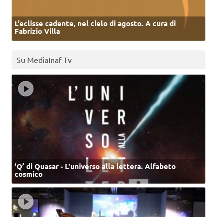
L’eclisse cadente, nel cielo di agosto. A cura di
Fabrizio Villa
Su MediaInaf Tv
‘Q’ di Quasar - L'universo alla lettera. Alfabeto
cosmico