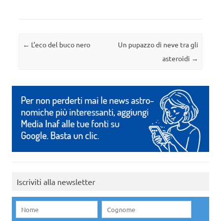
Navigazione articolo
←
L’eco del buco nero
Un pupazzo di neve tra gli
asteroidi
→
Iscriviti alla newsletter