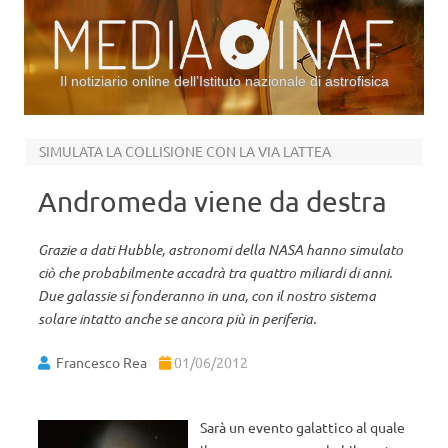
Il notiziario online dell’Istituto nazionale di astrofisica
Vai al contenuto
SIMULATA LA COLLISIONE CON LA VIA LATTEA
Andromeda viene da destra
Grazie a dati Hubble, astronomi della NASA hanno simulato
ciò che probabilmente accadrà tra quattro miliardi di anni.
Due galassie si fonderanno in una, con il nostro sistema
solare intatto anche se ancora più in periferia.
Francesco Rea
01/06/2012
Sarà un evento galattico al quale