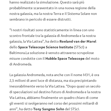
hanno realizzato la simulazione. Questo sarà più
probabilmente scaraventato in una nuova regione della
nostra galassia, ma la nostra Terra e il Sistema Solare non
sembrano in pericolo di essere distrutti.
“I nostri risultati sono statisticamente in linea con uno
scontro frontale tra la galassia di Andromeda e la nostra
galassia, la Via Lattea”, ha detto
Roeland van der Marel
dello
Space Telescope Science Institute
(STScI) a
Baltimora.La soluzione è venuto attraverso scrupolose
misure condotte con il
Hubble Space Telescope
del moto
di Andromeda.
La galassia Andromeda, nota anche con il nome M31, è ora
2,5 milioni di anni luce di distanza, ma sta precipintando
inesorabilmente verso la Via Lattea. “Dopo quasi un secolo
di speculazioni sul destino futuro di Andromeda e la nostra
Via Lattea, abbiamo finalmente un quadro chiaro di come
gli eventi si svolgeranno nel corso dei prossimi miliardi di
anni”, ha detto
Tony Sangmo Sohn
del STScI.