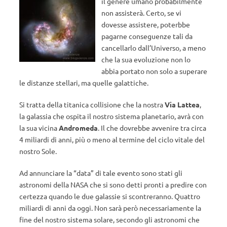
il genere umano probabilmente
non assisterà. Certo, se vi
dovesse assistere, poterbbe
pagarne conseguenze tali da
cancellarlo dall’Universo, a meno
che la sua evoluzione non lo
abbia portato non solo a superare
le distanze stellari, ma quelle galattiche.
Si tratta della titanica collisione che la nostra
Via Lattea
,
la galassia che ospita il nostro sistema planetario, avrà con
la sua vicina
Andromeda
. Il che dovrebbe avvenire tra circa
4 miliardi di anni, più o meno al termine del ciclo vitale del
nostro Sole.
Ad annunciare la “data” di tale evento sono stati gli
astronomi della NASA che si sono detti pronti a predire con
certezza quando le due galassie si scontreranno. Quattro
miliardi di anni da oggi. Non sarà però necessariamente la
fine del nostro sistema solare, secondo gli astronomi che