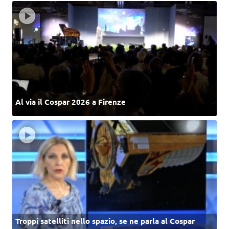
Al via il Cospar 2026 a Firenze
Troppi satelliti nello spazio, se ne parla al Cospar