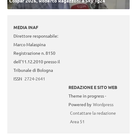
Cospar 2026, Roberto Ragazzoni a Sky Tg24
MEDIA INAF
Direttore responsabile:
Marco Malaspina
Registrazione n. 8150
dell’11.12.2010 presso il
Tribunale di Bologna
ISSN
2724-2641
REDAZIONE E SITO WEB
Theme in progress -
Powered by
Wordpress
Contattare la redazione
Area 51