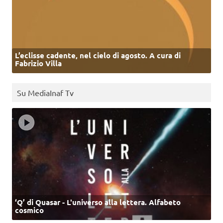
L’eclisse cadente, nel cielo di agosto. A cura di
Fabrizio Villa
Su MediaInaf Tv
‘Q’ di Quasar - L'universo alla lettera. Alfabeto
cosmico