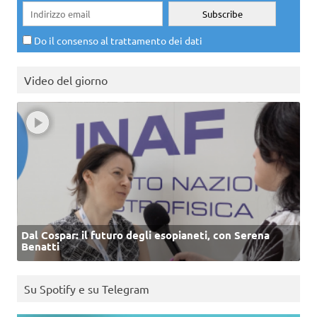
Do il consenso al trattamento dei dati
Video del giorno
Dal Cospar: il futuro degli esopianeti, con Serena
Benatti
Su Spotify e su Telegram