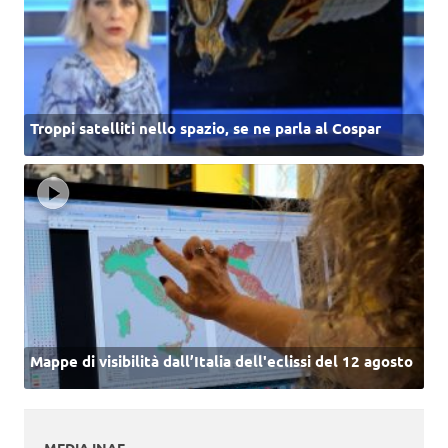
Troppi satelliti nello spazio, se ne parla al Cospar
Mappe di visibilità dall’Italia dell'eclissi del 12 agosto