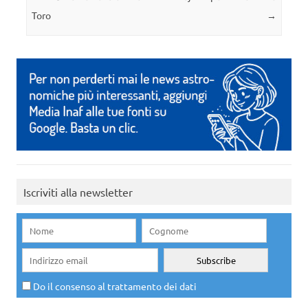
Toro
→
Iscriviti alla newsletter
Do il consenso al trattamento dei dati