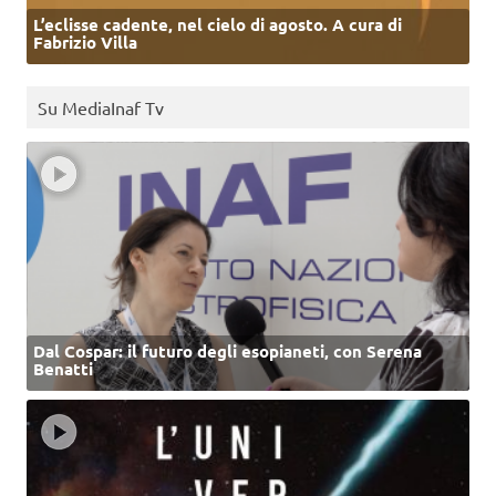
L’eclisse cadente, nel cielo di agosto. A cura di
Fabrizio Villa
Su MediaInaf Tv
Dal Cospar: il futuro degli esopianeti, con Serena
Benatti