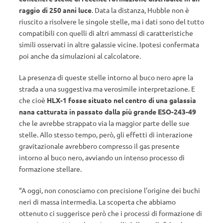
raggio di 250 anni luce
. Data la distanza, Hubble non è
riuscito a risolvere le singole stelle, ma i dati sono del tutto
compatibili con quelli di altri ammassi di caratteristiche
simili osservati in altre galassie vicine. Ipotesi confermata
poi anche da simulazioni al calcolatore.
La presenza di queste stelle intorno al buco nero apre la
strada a una suggestiva ma verosimile interpretazione. E
che cioè
HLX-1 fosse situato nel centro di una galassia
nana catturata in passato dalla più grande ESO-243-49
che le avrebbe strappato via la maggior parte delle sue
stelle. Allo stesso tempo, però, gli effetti di interazione
gravitazionale avrebbero compresso il gas presente
intorno al buco nero, avviando un intenso processo di
formazione stellare.
“A oggi, non conosciamo con precisione l’origine dei buchi
neri di massa intermedia. La scoperta che abbiamo
ottenuto ci suggerisce però che i processi di formazione di