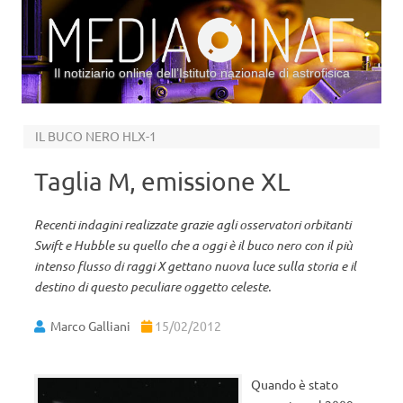
Il notiziario online dell’Istituto nazionale di astrofisica
Vai al contenuto
IL BUCO NERO HLX-1
Taglia M, emissione XL
Recenti indagini realizzate grazie agli osservatori orbitanti
Swift e Hubble su quello che a oggi è il buco nero con il più
intenso flusso di raggi X gettano nuova luce sulla storia e il
destino di questo peculiare oggetto celeste.
Marco Galliani
15/02/2012
Quando è stato