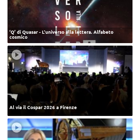
‘Q’ di Quasar - L'universo alla lettera. Alfabeto
cosmico
Al via il Cospar 2026 a Firenze