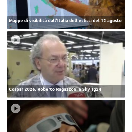
Mappe di visibilità dall’Italia dell'eclissi del 12 agosto
Cospar 2026, Roberto Ragazzoni a Sky Tg24