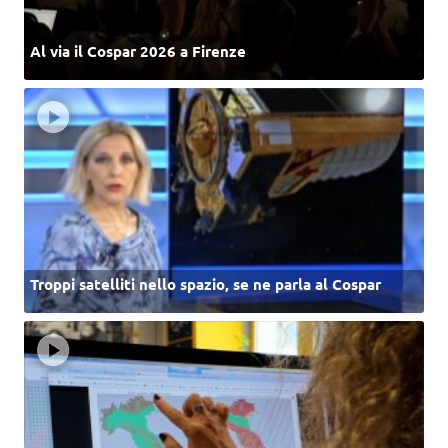
Al via il Cospar 2026 a Firenze
Troppi satelliti nello spazio, se ne parla al Cospar