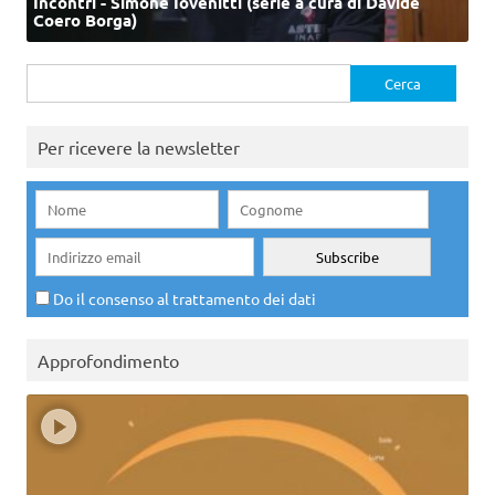
Incontri - Simone Iovenitti (serie a cura di Davide
Coero Borga)
Ricerca
per:
Per ricevere la newsletter
Do il consenso al trattamento dei dati
Approfondimento