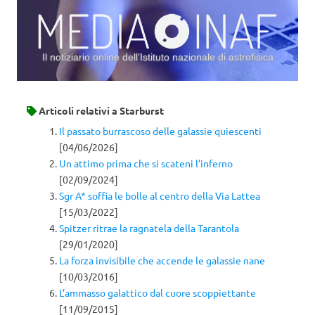
Il notiziario online dell’Istituto nazionale di astrofisica
Vai al contenuto
Articoli relativi a
Starburst
Il passato burrascoso delle galassie quiescenti
[04/06/2026]
Un attimo prima che si scateni l’inferno
[02/09/2024]
Sgr A* soffia le bolle al centro della Via Lattea
[15/03/2022]
Spitzer ritrae la ragnatela della Tarantola
[29/01/2020]
La forza invisibile che accende le galassie nane
[10/03/2016]
L’ammasso galattico dal cuore scoppiettante
[11/09/2015]