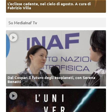
L’eclisse cadente, nel cielo di agosto. A cura di
Fabrizio Villa
Su MediaInaf Tv
Dal Cospar: il futuro degli esopianeti, con Serena
Benatti