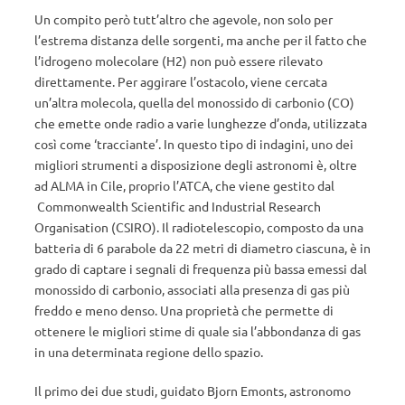
Un compito però tutt’altro che agevole, non solo per
l’estrema distanza delle sorgenti, ma anche per il fatto che
l’idrogeno molecolare (H2) non può essere rilevato
direttamente. Per aggirare l’ostacolo, viene cercata
un’altra molecola, quella del monossido di carbonio (CO)
che emette onde radio a varie lunghezze d’onda, utilizzata
così come ‘tracciante’. In questo tipo di indagini, uno dei
migliori strumenti a disposizione degli astronomi è, oltre
ad ALMA in Cile, proprio l’ATCA, che viene gestito dal
Commonwealth Scientific and Industrial Research
Organisation (CSIRO). Il radiotelescopio, composto da una
batteria di 6 parabole da 22 metri di diametro ciascuna, è in
grado di captare i segnali di frequenza più bassa emessi dal
monossido di carbonio, associati alla presenza di gas più
freddo e meno denso. Una proprietà che permette di
ottenere le migliori stime di quale sia l’abbondanza di gas
in una determinata regione dello spazio.
Il primo dei due studi, guidato Bjorn Emonts, astronomo