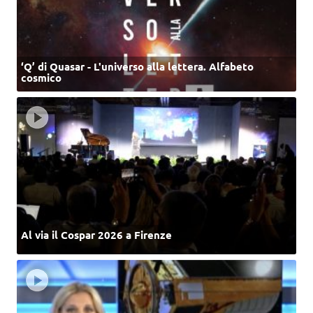
‘Q’ di Quasar - L'universo alla lettera. Alfabeto
cosmico
Al via il Cospar 2026 a Firenze