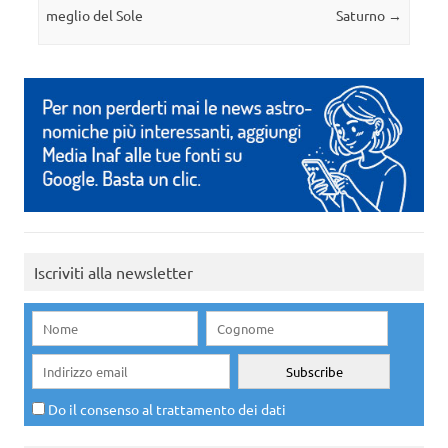
meglio del Sole
Saturno
→
Iscriviti alla newsletter
Do il consenso al trattamento dei dati