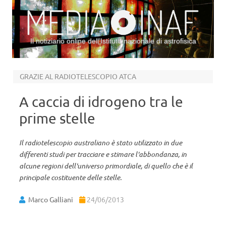
Il notiziario online dell’Istituto nazionale di astrofisica
Vai al contenuto
GRAZIE AL RADIOTELESCOPIO ATCA
A caccia di idrogeno tra le
prime stelle
Il radiotelescopio australiano è stato utilizzato in due
differenti studi per tracciare e stimare l'abbondanza, in
alcune regioni dell'universo primordiale, di quello che è il
principale costituente delle stelle.
Marco Galliani
24/06/2013