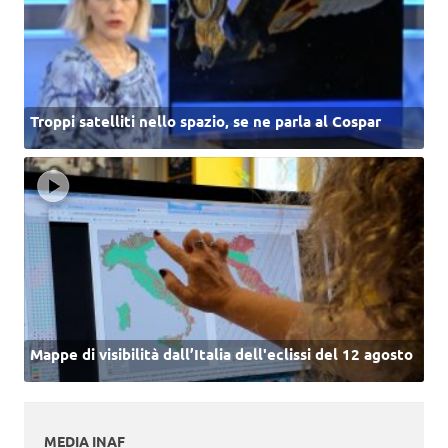
Troppi satelliti nello spazio, se ne parla al Cospar
Mappe di visibilità dall’Italia dell'eclissi del 12 agosto
MEDIA INAF