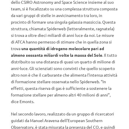
dello CSIRO Astronomy and Space Science insieme al suo
team, si è focalizzato su una complessa struttura composta
da vari gruppi di stelle in avvicinamento tra loro, in
procinto di formare una singola galassia massiccia. Questa
struttura, chiamata Spiderweb (letteralmente, ragnatela)
si trova a oltre dieci miliardi di anni luce da noi. Le misure
di ATCA hanno permesso di stimare che in quella zona si
trova
una quantità di idrogeno molecolare pari ad
almeno sessanta miliardi volte la massa del Sole
. Il tutto
distribuito su una distanza di quasi un quarto di milione di
anni-luce. Gli scienziati sono convinti che quello scoperto
altro non è che il carburante che alimenta l’intensa attività
di formazione stellare osservata nello Spiderweb. “In
effetti, questa riserva di gas è sufficiente a sostenere la
formazione stellare per almeno altri 40 milioni di anni”,
dice Emonts.
Nel secondo lavoro, realizzato da un gruppo di ricercatori
guidati da Manuel Aravena dell’European Southern
Observatory, è stata misurata la presenza del CO, e quindi