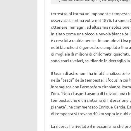
terrestre, si forma un’imponente tempesta 
osservata la prima volta nel 1876. La sonda C
ottenere immagini ad altissima risoluzione
iniziato come una piccola nuvola bianca bril
è cresciuta rapidamente rimanendo attiva p
nubi bianche si è generato e ampliato fino 
di migliaia di milioni di chilometri quadrat
sono stati rivelati, studiando in dettaglio la
Il team di astronomi ha infatti analizzato le
nella “testa” della tempesta, il focus in cui
interagisce con l’atmosfera circolante, form
l’ora. “Non ci aspettavamo di trovare una cir
tempesta, che è un sintomo di interazione p
pianeta”, ha commentato Enrique García. Es
di tempesta si trovano 40 km sopra le nubi d
La ricerca ha rivelato il meccanismo che pr