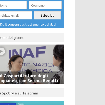
Do il consenso al trattamento dei dati
ideo del giorno
l Cospar: il futuro degli
sopianeti, con Serena Benatti
u Spotify e su Telegram