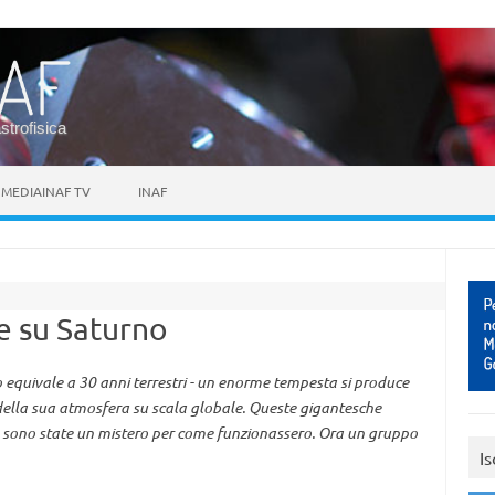
astrofisica
MEDIAINAF TV
INAF
e su Saturno
 equivale a 30 anni terrestri - un enorme tempesta si produce
o della sua atmosfera su scala globale. Queste gigantesche
sono state un mistero per come funzionassero. Ora un gruppo
Is