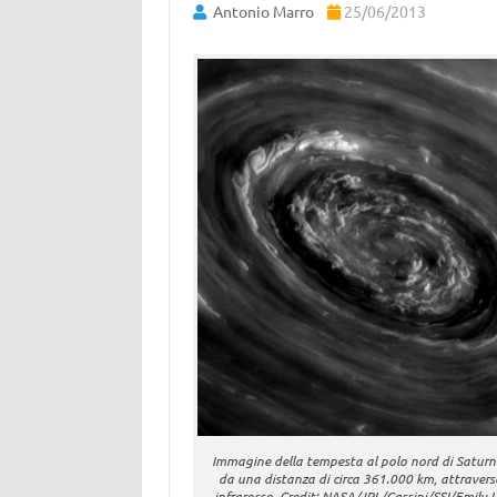
Antonio Marro
25/06/2013
Immagine della tempesta al polo nord di Saturn
da una distanza di circa 361.000 km, attraverso
infrarosso. Credit: NASA/JPL/Cassini/SSI/Emily