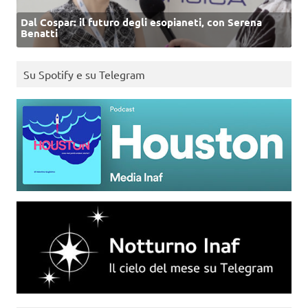
Dal Cospar: il futuro degli esopianeti, con Serena
Benatti
Su Spotify e su Telegram