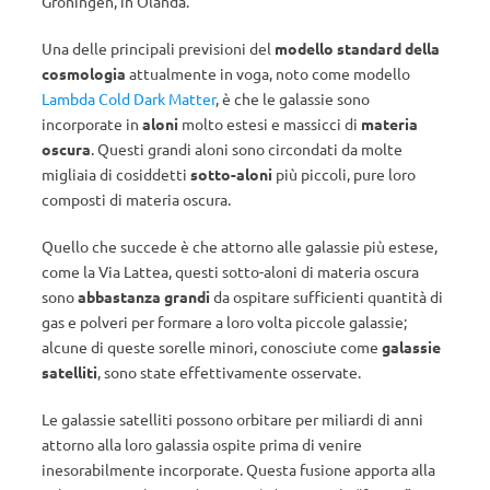
Groningen, in Olanda.
Una delle principali previsioni del
modello standard della
cosmologia
attualmente in voga, noto come modello
Lambda Cold Dark Matter
, è che le galassie sono
incorporate in
aloni
molto estesi e massicci di
materia
oscura
. Questi grandi aloni sono circondati da molte
migliaia di cosiddetti
sotto-aloni
più piccoli, pure loro
composti di materia oscura.
Quello che succede è che attorno alle galassie più estese,
come la Via Lattea, questi sotto-aloni di materia oscura
sono
abbastanza grandi
da ospitare sufficienti quantità di
gas e polveri per formare a loro volta piccole galassie;
alcune di queste sorelle minori, conosciute come
galassie
satelliti
, sono state effettivamente osservate.
Le galassie satelliti possono orbitare per miliardi di anni
attorno alla loro galassia ospite prima di venire
inesorabilmente incorporate. Questa fusione apporta alla