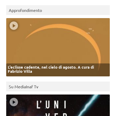
Approfondimento
L’eclisse cadente, nel cielo di agosto. A cura di
Fabrizio Villa
Su MediaInaf Tv