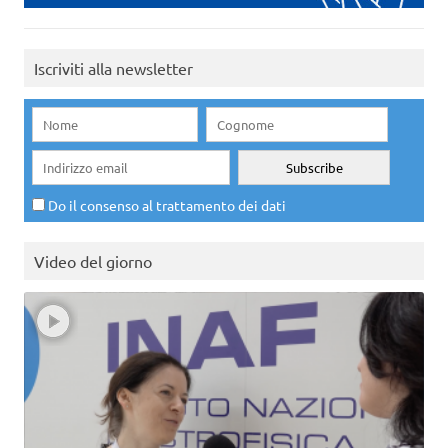
Iscriviti alla newsletter
Do il consenso al trattamento dei dati
Video del giorno