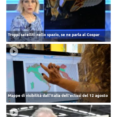
Troppi satelliti nello spazio, se ne parla al Cospar
Mappe di visibilità dall’Italia dell'eclissi del 12 agosto