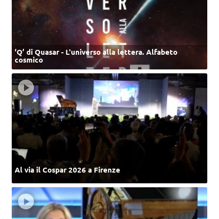
‘Q’ di Quasar - L'universo alla lettera. Alfabeto
cosmico
Al via il Cospar 2026 a Firenze