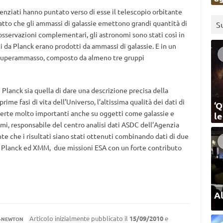
cienziati hanno puntato verso di esse il telescopio orbitante
tto che gli ammassi di galassie emettono grandi quantità di
S
osservazioni complementari, gli astronomi sono stati così in
i da Planck erano prodotti da ammassi di galassie. E in un
n superammasso, composto da almeno tre gruppi
Planck sia quella di dare una descrizione precisa della
ime fasi di vita dell’Universo, l’altissima qualità dei dati di
‘Q
perte molto importanti anche su oggetti come galassie e
l
, responsabile del centro analisi dati ASDC dell’Agenzia
nte che i risultati siano stati ottenuti combinando dati di due
e Planck ed XMM, due missioni ESA con un forte contributo
Al
Articolo inizialmente pubblicato il
15/09/2010
e
-NEWTON