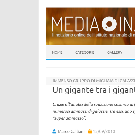
Il notiziario online dell’Istituto nazionale di 
Vai al contenuto
HOME
CATEGORIE
GALLERY
IMMENSO GRUPPO DI MIGLIAIA DI GALASS
Un gigante tra i gigan
Grazie all’analisi della radiazione cosmica di 
numerosi ammassi di galassie. Tra essi, uno
“super ammasso”.
Marco Galliani
15/09/2010