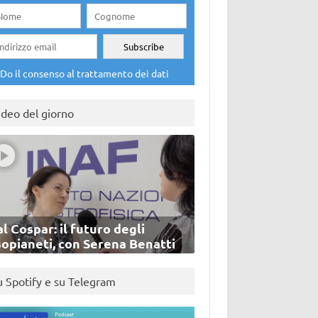
Do il consenso al trattamento dei dati
ideo del giorno
l Cospar: il futuro degli
sopianeti, con Serena Benatti
u Spotify e su Telegram