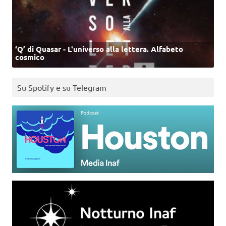
‘Q’ di Quasar - L'universo alla lettera. Alfabeto
cosmico
Su Spotify e su Telegram