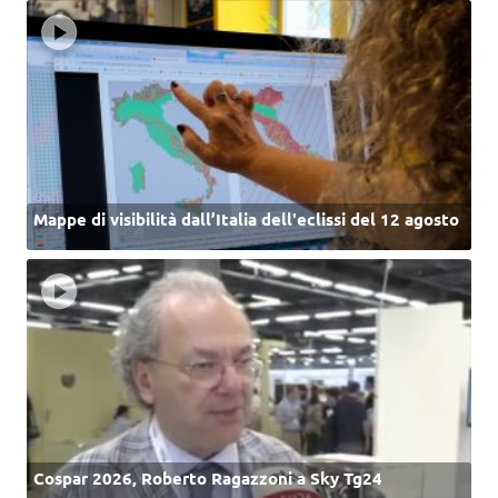
Mappe di visibilità dall’Italia dell'eclissi del 12 agosto
Cospar 2026, Roberto Ragazzoni a Sky Tg24