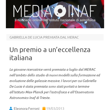
Il notiziario online dell’Istituto nazionale di astrofisica
Vai al contenuto
GABRIELLA DE LUCIA PREMIATA DAL MERAC
Un premio a un’eccellenza
italiana
La giovane ricercatrice verrà premiata a luglio dal MERAC
nell'ambito dello studio di nuovi modelli sulla formazione ed
evoluzione delle galassie massive. I lavori per cui Gabriella
De Lucia è stata premiata sono stati portati a termine
all'istituto Max-Planck per l'astrofisica e all'Osservatorio
Astronomico Inaf di Trieste.
Eleonora Ferroni
19/03/2013