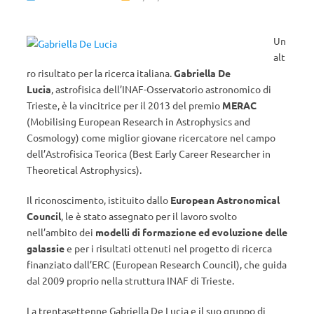
Un
alt
ro risultato per la ricerca italiana.
Gabriella De
Lucia
, astrofisica dell’INAF-Osservatorio astronomico di
Trieste, è la vincitrice per il 2013 del premio
MERAC
(Mobilising European Research in Astrophysics and
Cosmology) come miglior giovane ricercatore nel campo
dell’Astrofisica Teorica (Best Early Career Researcher in
Theoretical Astrophysics).
Il riconoscimento, istituito dallo
European Astronomical
Council
, le è stato assegnato per il lavoro svolto
nell’ambito dei
modelli di formazione ed evoluzione delle
galassie
e per i risultati ottenuti nel progetto di ricerca
finanziato dall’ERC (European Research Council), che guida
dal 2009 proprio nella struttura INAF di Trieste.
La trentasettenne Gabriella De Lucia e il suo gruppo di