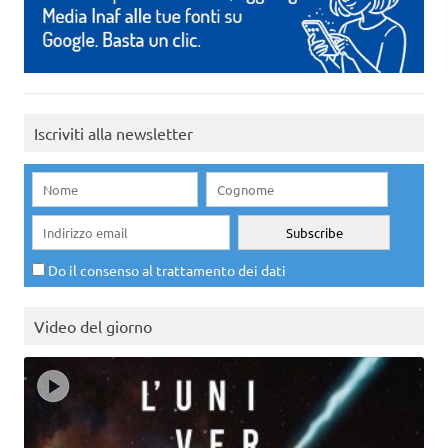
Iscriviti alla newsletter
Do il consenso al trattamento dei dati
Video del giorno