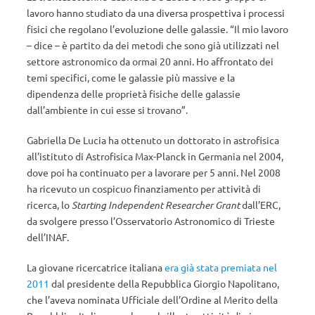
lavoro hanno studiato da una diversa prospettiva i processi
fisici che regolano l’evoluzione delle galassie. “Il mio lavoro
– dice – è partito da dei metodi che sono già utilizzati nel
settore astronomico da ormai 20 anni. Ho affrontato dei
temi specifici, come le galassie più massive e la
dipendenza delle proprietà fisiche delle galassie
dall’ambiente in cui esse si trovano”.
Gabriella De Lucia ha ottenuto un dottorato in astrofisica
all’istituto di Astrofisica Max-Planck in Germania nel 2004,
dove poi ha continuato per a lavorare per 5 anni. Nel 2008
ha ricevuto un cospicuo finanziamento per attività di
ricerca, lo
Starting Independent Researcher Grant
dall’ERC,
da svolgere presso l’Osservatorio Astronomico di Trieste
dell’INAF.
La giovane ricercatrice italiana
era già stata premiata nel
2011
dal presidente della Repubblica Giorgio Napolitano,
che l’aveva nominata Ufficiale dell’Ordine al Merito della