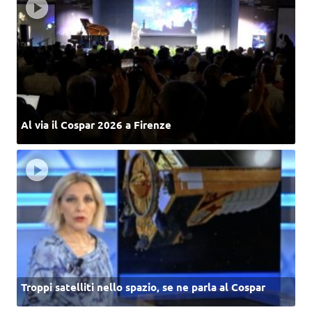
Al via il Cospar 2026 a Firenze
Troppi satelliti nello spazio, se ne parla al Cospar