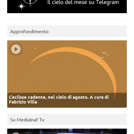
Approfondimento
L’eclisse cadente, nel cielo di agosto. A cura di
Fabrizio Villa
Su MediaInaf Tv