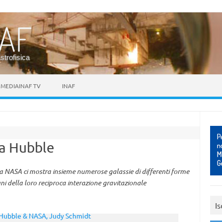
astrofisica
MEDIAINAF TV
INAF
da Hubble
lla NASA ci mostra insieme numerose galassie di differenti forme
segni della loro reciproca interazione gravitazionale
Is