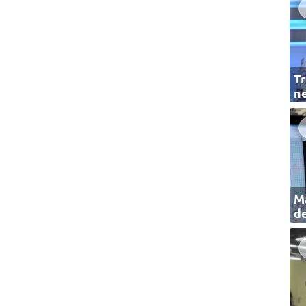
Tr
ne
Ma
de