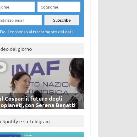
Do il consenso al trattamento dei dati
ideo del giorno
l Cospar: il futuro degli
sopianeti, con Serena Benatti
u Spotify e su Telegram