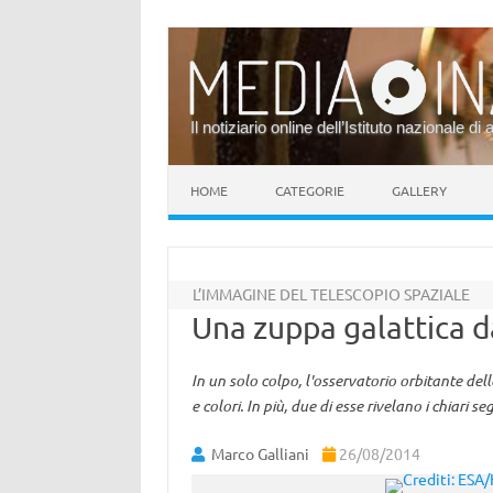
Il notiziario online dell’Istituto nazionale di 
Vai al contenuto
HOME
CATEGORIE
GALLERY
L’IMMAGINE DEL TELESCOPIO SPAZIALE
Una zuppa galattica 
In un solo colpo, l'osservatorio orbitante de
e colori. In più, due di esse rivelano i chiari 
Marco Galliani
26/08/2014