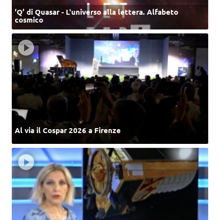
‘Q’ di Quasar - L'universo alla lettera. Alfabeto
cosmico
Al via il Cospar 2026 a Firenze