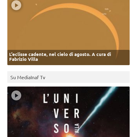
L’eclisse cadente, nel cielo di agosto. A cura di
Fabrizio Villa
Su MediaInaf Tv