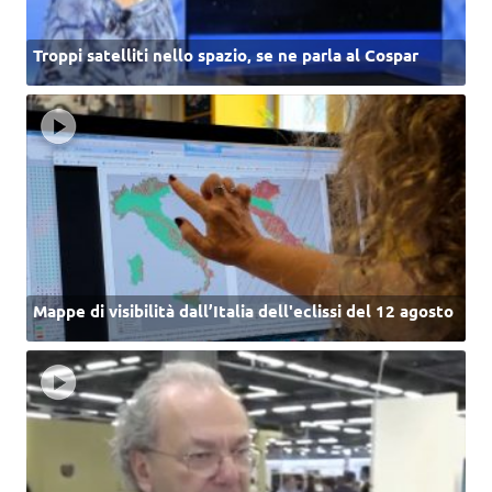
Troppi satelliti nello spazio, se ne parla al Cospar
Mappe di visibilità dall’Italia dell'eclissi del 12 agosto