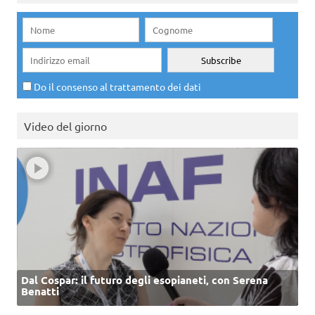
Do il consenso al trattamento dei dati
Video del giorno
Dal Cospar: il futuro degli esopianeti, con Serena
Benatti