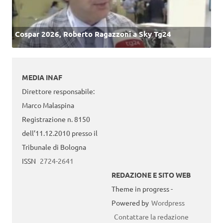
Cospar 2026, Roberto Ragazzoni a Sky Tg24
MEDIA INAF
Direttore responsabile:
Marco Malaspina
Registrazione n. 8150
dell’11.12.2010 presso il
Tribunale di Bologna
ISSN
2724-2641
REDAZIONE E SITO WEB
Theme in progress -
Powered by
Wordpress
Contattare la redazione