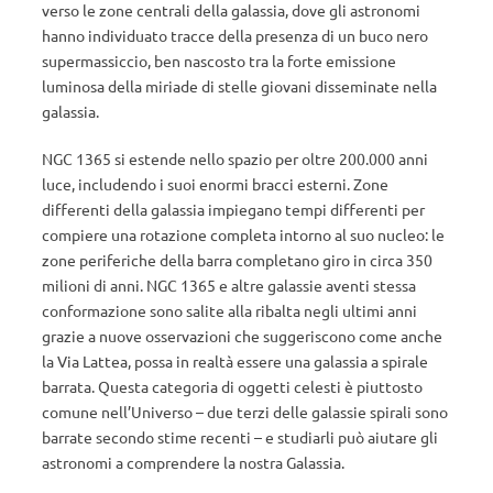
verso le zone centrali della galassia, dove gli astronomi
hanno individuato tracce della presenza di un buco nero
supermassiccio, ben nascosto tra la forte emissione
luminosa della miriade di stelle giovani disseminate nella
galassia.
NGC 1365 si estende nello spazio per oltre 200.000 anni
luce, includendo i suoi enormi bracci esterni. Zone
differenti della galassia impiegano tempi differenti per
compiere una rotazione completa intorno al suo nucleo: le
zone periferiche della barra completano giro in circa 350
milioni di anni. NGC 1365 e altre galassie aventi stessa
conformazione sono salite alla ribalta negli ultimi anni
grazie a nuove osservazioni che suggeriscono come anche
la Via Lattea, possa in realtà essere una galassia a spirale
barrata. Questa categoria di oggetti celesti è piuttosto
comune nell’Universo – due terzi delle galassie spirali sono
barrate secondo stime recenti – e studiarli può aiutare gli
astronomi a comprendere la nostra Galassia.