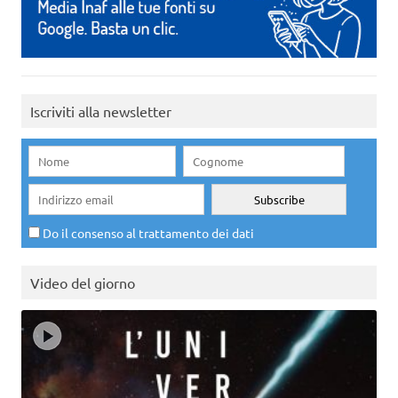
Iscriviti alla newsletter
Do il consenso al trattamento dei dati
Video del giorno