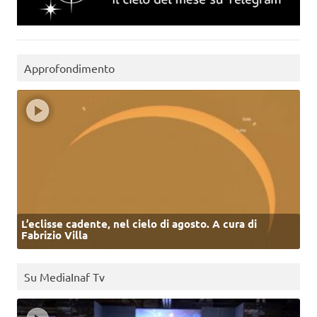
Approfondimento
L’eclisse cadente, nel cielo di agosto. A cura di
Fabrizio Villa
Su MediaInaf Tv