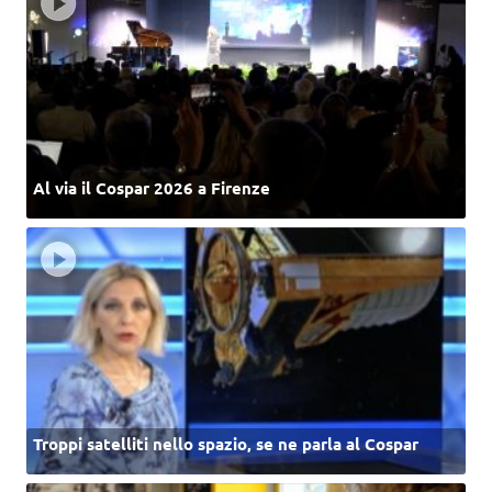
Al via il Cospar 2026 a Firenze
Troppi satelliti nello spazio, se ne parla al Cospar