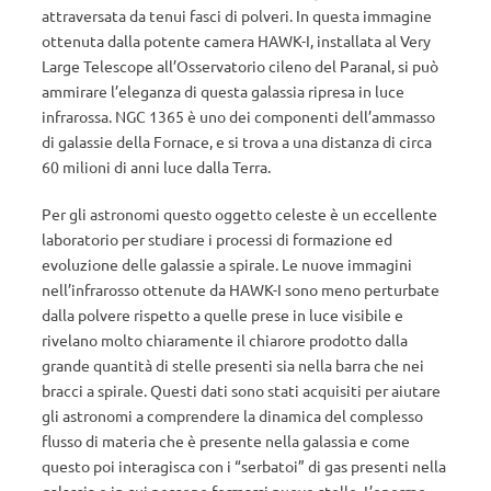
attraversata da tenui fasci di polveri. In questa immagine
ottenuta dalla potente camera HAWK-I, installata al Very
Large Telescope all’Osservatorio cileno del Paranal, si può
ammirare l’eleganza di questa galassia ripresa in luce
infrarossa. NGC 1365 è uno dei componenti dell’ammasso
di galassie della Fornace, e si trova a una distanza di circa
60 milioni di anni luce dalla Terra.
Per gli astronomi questo oggetto celeste è un eccellente
laboratorio per studiare i processi di formazione ed
evoluzione delle galassie a spirale. Le nuove immagini
nell’infrarosso ottenute da HAWK-I sono meno perturbate
dalla polvere rispetto a quelle prese in luce visibile e
rivelano molto chiaramente il chiarore prodotto dalla
grande quantità di stelle presenti sia nella barra che nei
bracci a spirale. Questi dati sono stati acquisiti per aiutare
gli astronomi a comprendere la dinamica del complesso
flusso di materia che è presente nella galassia e come
questo poi interagisca con i “serbatoi” di gas presenti nella