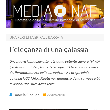
Il notiziario online dell’Istituto nazionale di astrofisica
Vai al contenuto
UNA PERFETTA SPIRALE BARRATA
L’eleganza di una galassia
Una nuova immagine ottenuta dalla potente camera HAWK-
I, installata sul Very Large Telescope all’Osservatorio cileno
del Paranal, mostra nella luce infrarossa la splendida
galassia NGC 1365, situata nell'ammasso della Fornace a 60
milioni di anni luce dalla Terra.
Daniela Cipolloni
22/09/2010