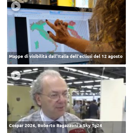
Mappe di visibilità dall’Italia dell'eclissi del 12 agosto
Cospar 2026, Roberto Ragazzoni a Sky Tg24