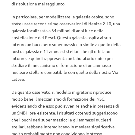
di risoluzione mai raggiunto.
In particolare, per modellizzare la galassia ospite, sono
state usate recentissime osservazioni di Henize 2-10, una
galassia localizzata a 34 milioni di anni luce nella
costellazione dei Pesci. Questa galassia ospita al suo
interno un buco nero super massiccio simile a quello della
nostra galassia e 11 ammassi stellari che gli orbitano
intorno, e quindi rappresenta un laboratorio unico per
studiare il meccanismo di formazione di un ammasso
nucleare stellare compatibile con quello della nostra Via
Lattea.
Da quanto osservato, il modello migratorio riproduce
molto bene il meccanismo di formazione dei NSC,
evidenziando che esso può avvenire anche in presenza di
un SMBH pre-esistente. I risultati ottenuti suggeriscono
che i buchi neri super massicci e gli ammassi nucleari
stellari, sebbene interagiscano in maniera significativa,
molto probabilmente non condividono lo stesso