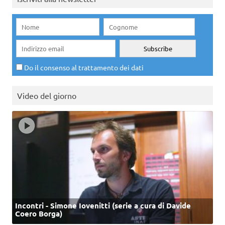
Do il consenso al trattamento dei dati
Video del giorno
Incontri - Simone Iovenitti (serie a cura di Davide
Coero Borga)