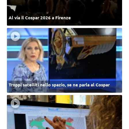
Al via il Cospar 2026 a Firenze
Troppi satelliti nello spazio, se ne parla al Cospar