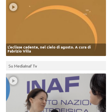
L’eclisse cadente, nel cielo di agosto. A cura di
Fabrizio Villa
Su MediaInaf Tv