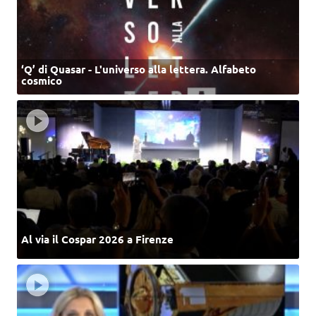
‘Q’ di Quasar - L'universo alla lettera. Alfabeto
cosmico
Al via il Cospar 2026 a Firenze