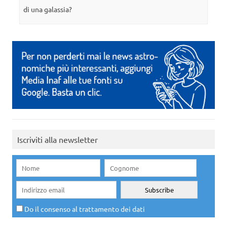
di una galassia?
Iscriviti alla newsletter
Do il consenso al trattamento dei dati