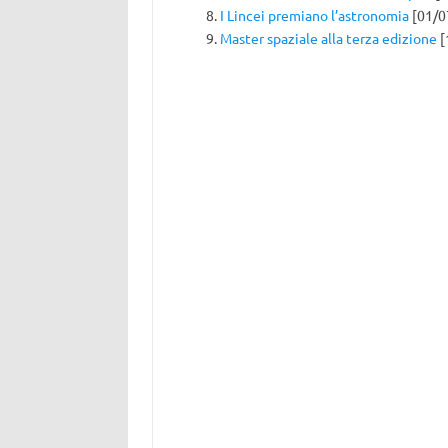
I Lincei premiano l’astronomia
[01/0
Master spaziale alla terza edizione
[