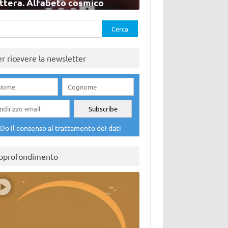
ettera. Alfabeto cosmico
rca
er ricevere la newsletter
Do il consenso al trattamento dei dati
pprofondimento