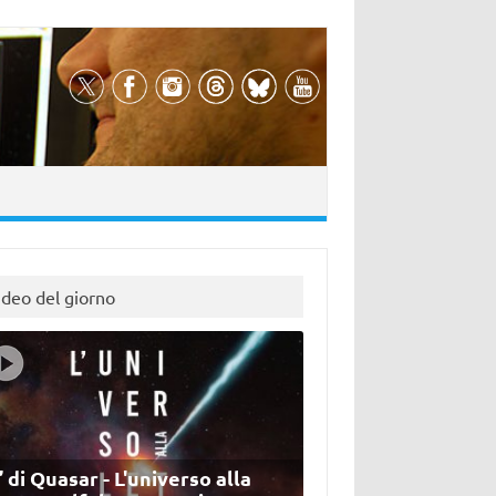
ideo del giorno
’ di Quasar - L'universo alla