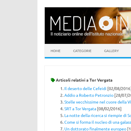
Il notiziario online dell’Istituto nazionale di 
Vai al contenuto
HOME
CATEGORIE
GALLERY
Articoli relativi a
Tor Vergata
Il deserto delle Cefeidi
[02/08/2016
Addio a Roberto Petronzio
[28/07/2
Stelle vecchissime nel cuore della V
SRT a Tor Vergata
[08/02/2016]
La notte della ricerca si riempie di S
Come si forma il nucleo di una galass
Un dottorato finalmente europeo
[1