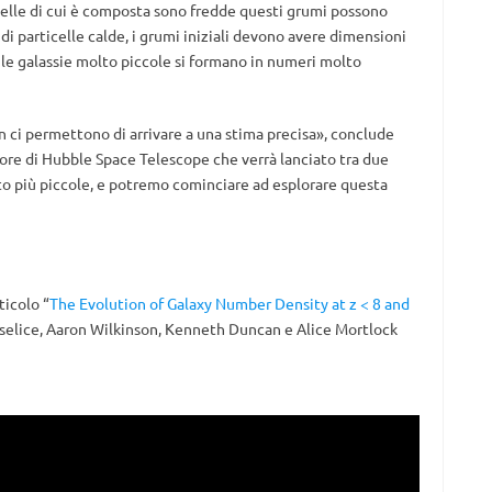
icelle di cui è composta sono fredde questi grumi possono
di particelle calde, i grumi iniziali devono avere dimensioni
le galassie molto piccole si formano in numeri molto
on ci permettono di arrivare a una stima precisa», conclude
ore di Hubble Space Telescope che verrà lanciato tra due
to più piccole, e potremo cominciare ad esplorare questa
ticolo “
The Evolution of Galaxy Number Density at z < 8 and
nselice, Aaron Wilkinson, Kenneth Duncan e Alice Mortlock