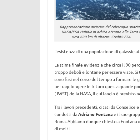
Rappresentazione artistica del telescopio spazia
NASA/ESA Hubble in orbita attorno alla Terra 
circa 600 km di altezza. Crediti: ESA
l’esistenza di una popolazione di galassie at
La stima finale evidenzia che circa il 90 pe
troppo deboli e lontane per essere viste. Si 
sono fusi nel corso del tempo a formare le 
per raggiungere in futuro questa grande porz
(JWST) della NASA, il cui lancio è previsto n
Tra i lavori precedenti, citati da Conselice e
condotti da
Adriano Fontana
e il suo grupp
Roma. Abbiamo dunque chiesto a Fontana un
di molti.