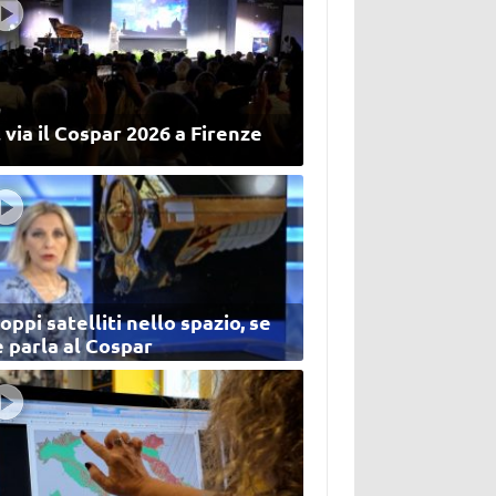
 via il Cospar 2026 a Firenze
oppi satelliti nello spazio, se
 parla al Cospar