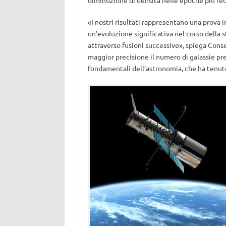
«I nostri risultati rappresentano una prova 
un’evoluzione significativa nel corso della
attraverso fusioni successive», spiega Consel
maggior precisione il numero di galassie pr
fondamentali dell’astronomia, che ha tenuto