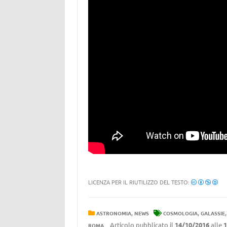
LICENZA PER IL RIUTILIZZO DEL TESTO:
,
,
ASTRONOMIA
NEWS
COSMOLOGIA
GALASSIE
Articolo pubblicato il
14/10/2016
alle
1
ROMA