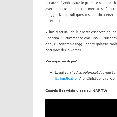
oscura si è addensata in grumi, e se le part
avere dimensioni piccole, mentre se è fatta 
maggiori, e quindi questo secondo scenario 
inferiori».
«I limiti attuali delle nostre osservazioni n
Fontana. «Sicuramente con JWST, il success
anni, riusciremo a raggiungere galassie mol
porzione di Universo».
Per saperne di più
:
Leggi su
The Astrophysical Journal
l’ar
its Implications
” di Christopher J. Co
Guarda il servizio video su INAF-TV: