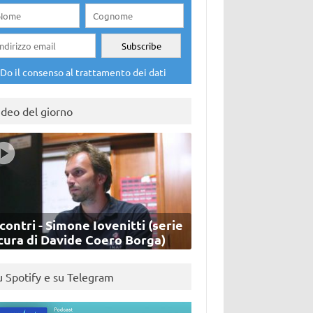
Do il consenso al trattamento dei dati
ideo del giorno
contri - Simone Iovenitti (serie
cura di Davide Coero Borga)
u Spotify e su Telegram