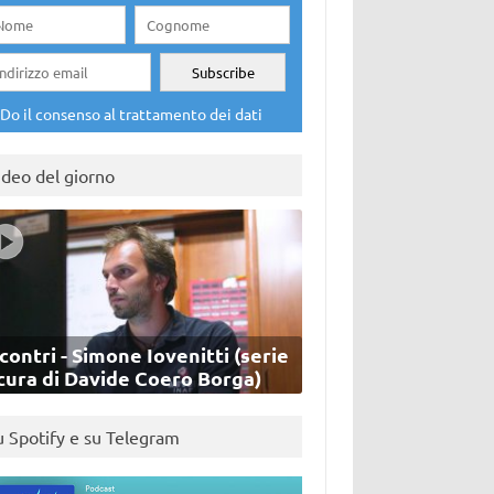
Do il consenso al trattamento dei dati
ideo del giorno
contri - Simone Iovenitti (serie
cura di Davide Coero Borga)
u Spotify e su Telegram