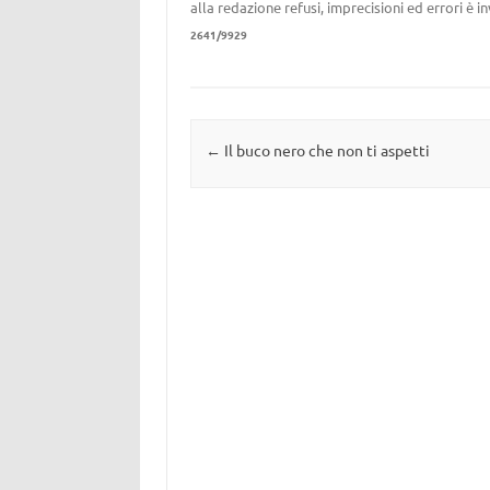
alla redazione refusi, imprecisioni ed errori è 
2641/9929
Navigazione articolo
←
Il buco nero che non ti aspetti