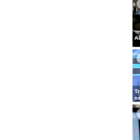
Al
Tr
ne