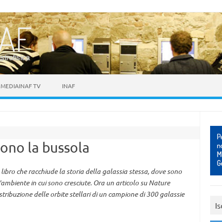
astrofisica
MEDIAINAF TV
INAF
ono la bussola
 libro che racchiude la storia della galassia stessa, dove sono
l'ambiente in cui sono cresciute. Ora un articolo su Nature
tribuzione delle orbite stellari di un campione di 300 galassie
Is