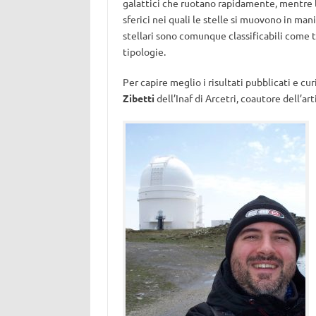
galattici che ruotano rapidamente, mentre l
sferici nei quali le stelle si muovono in man
stellari sono comunque classificabili come t
tipologie.
Per capire meglio i risultati pubblicati e cu
Zibetti
dell’Inaf di Arcetri, coautore dell’a