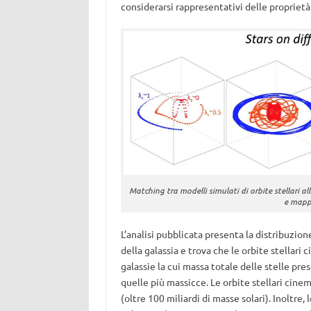
considerarsi rappresentativi delle proprietà 
Matching tra modelli simulati di orbite stellari a
e mappa
L’analisi pubblicata presenta la distribuzione
della galassia e trova che le orbite stellar
galassie la cui massa totale delle stelle pres
quelle più massicce. Le orbite stellari cin
(oltre 100 miliardi di masse solari). Inoltre,