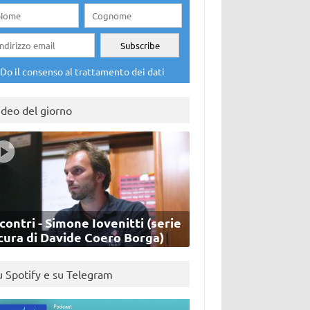
Do il consenso al trattamento dei dati
ideo del giorno
contri - Simone Iovenitti (serie
cura di Davide Coero Borga)
u Spotify e su Telegram