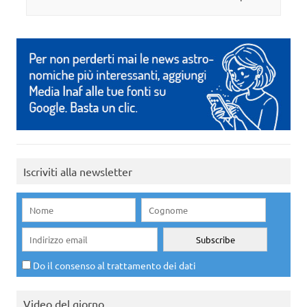
Iscriviti alla newsletter
Do il consenso al trattamento dei dati
Video del giorno