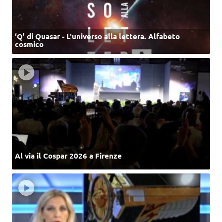
‘Q’ di Quasar - L'universo alla lettera. Alfabeto
cosmico
Al via il Cospar 2026 a Firenze