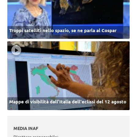
Troppi satelliti nello spazio, se ne parla al Cospar
Mappe di visibilità dall’Italia dell'eclissi del 12 agosto
MEDIA INAF
Direttore responsabile: