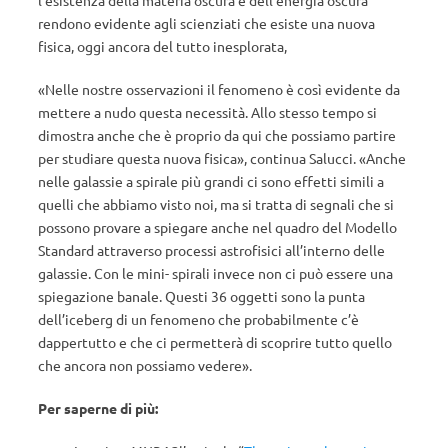
l’esistenza della materia oscura e dell’energia oscura
rendono evidente agli scienziati che esiste una nuova
fisica, oggi ancora del tutto inesplorata,
«Nelle nostre osservazioni il fenomeno è così evidente da
mettere a nudo questa necessità. Allo stesso tempo si
dimostra anche che è proprio da qui che possiamo partire
per studiare questa nuova fisica», continua Salucci. «Anche
nelle galassie a spirale più grandi ci sono effetti simili a
quelli che abbiamo visto noi, ma si tratta di segnali che si
possono provare a spiegare anche nel quadro del Modello
Standard attraverso processi astrofisici all’interno delle
galassie. Con le mini- spirali invece non ci può essere una
spiegazione banale. Questi 36 oggetti sono la punta
dell’iceberg di un fenomeno che probabilmente c’è
dappertutto e che ci permetterà di scoprire tutto quello
che ancora non possiamo vedere».
Per saperne di più: