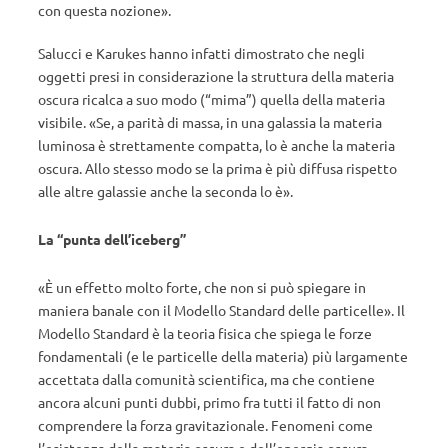
con questa nozione».
Salucci e Karukes hanno infatti dimostrato che negli
oggetti presi in considerazione la struttura della materia
oscura ricalca a suo modo (“mima”) quella della materia
visibile. «Se, a parità di massa, in una galassia la materia
luminosa è strettamente compatta, lo è anche la materia
oscura. Allo stesso modo se la prima è più diffusa rispetto
alle altre galassie anche la seconda lo è».
La “punta dell’iceberg”
«È un effetto molto forte, che non si può spiegare in
maniera banale con il Modello Standard delle particelle». Il
Modello Standard è la teoria fisica che spiega le forze
fondamentali (e le particelle della materia) più largamente
accettata dalla comunità scientifica, ma che contiene
ancora alcuni punti dubbi, primo fra tutti il fatto di non
comprendere la forza gravitazionale. Fenomeni come