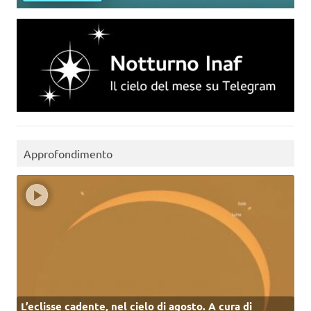
Approfondimento
L’eclisse cadente, nel cielo di agosto. A cura di