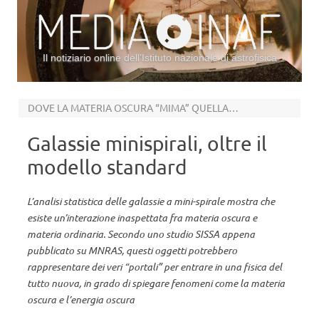
Il notiziario online dell’Istituto nazionale di astrofisica
Vai al contenuto
DOVE LA MATERIA OSCURA “MIMA” QUELLA LUMINOSA
Galassie minispirali, oltre il
modello standard
L’analisi statistica delle galassie a mini-spirale mostra che
esiste un’interazione inaspettata fra materia oscura e
materia ordinaria. Secondo uno studio SISSA appena
pubblicato su MNRAS, questi oggetti potrebbero
rappresentare dei veri “portali” per entrare in una fisica del
tutto nuova, in grado di spiegare fenomeni come la materia
oscura e l’energia oscura