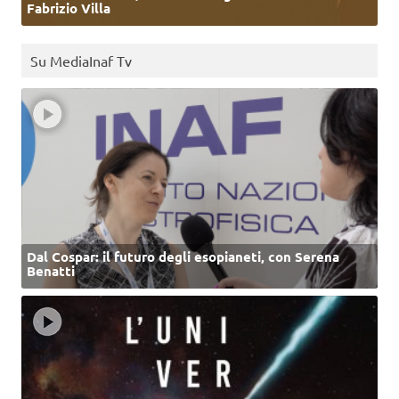
Fabrizio Villa
Su MediaInaf Tv
Dal Cospar: il futuro degli esopianeti, con Serena
Benatti