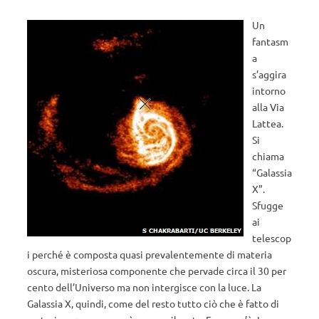
Un
fantasm
a
s’aggira
intorno
alla Via
Lattea.
Si
chiama
“Galassia
X”.
Sfugge
ai
telescop
i perché è composta quasi prevalentemente di materia
oscura, misteriosa componente che pervade circa il 30 per
cento dell’Universo ma non intergisce con la luce. La
Galassia X, quindi, come del resto tutto ciò che è fatto di