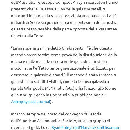
dell’Australia Telescope Compact Array, i ricercatori hanno
previsto che la Galassia X, una della galassie satelliti
mancanti intorno alla Via Lattea, abbia una massa pari a 10
miliardi di Soli e sia grande circa un centesimo della nostra
galassia. Si troverebbe dalla parte opposta della Via Lattea
rispetto alla Terra.
“La mia speranza – ha detto Chakrabarti – “è che questo
metodo possa servire come prova della distribuzione della
massa e della materia oscura nelle galassie allo stesso
modo in cui l’effetto lente gravitazionale è utilizzato per
osservare le galassie distanti”. Il metodo è stato testato su
galassie con satelliti visibili, come la famosa galassia a
spirale Whirpool o M51 (nella foto) e ha funzionato (come
gli autori spiegano in uno studio in pubblicazione su
Astrophysical Journal
).
Intanto, sempre nel corso del convegno di Seattle
dell’American Astronomical Society, un altro gruppo di
ricercatori guidato da
Ryan Foley, dell’Harvard-Smithsonian