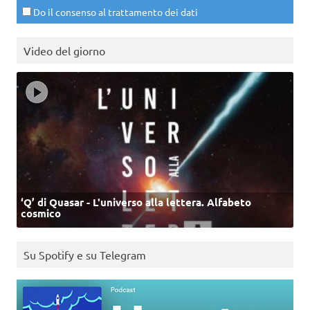
Do il consenso al trattamento dei dati
Video del giorno
‘Q’ di Quasar - L'universo alla lettera. Alfabeto
cosmico
Su Spotify e su Telegram