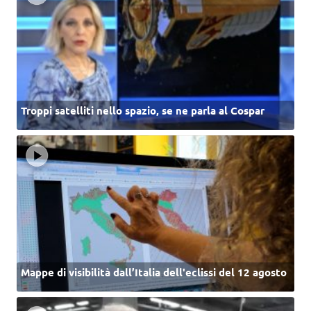
Troppi satelliti nello spazio, se ne parla al Cospar
Mappe di visibilità dall’Italia dell'eclissi del 12 agosto