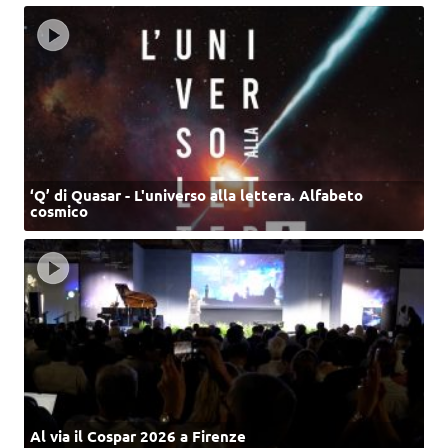
‘Q’ di Quasar - L'universo alla lettera. Alfabeto
cosmico
Al via il Cospar 2026 a Firenze