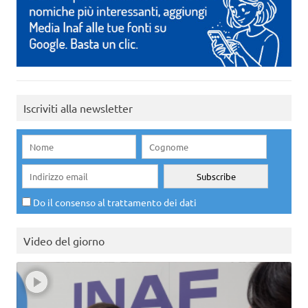
Iscriviti alla newsletter
Do il consenso al trattamento dei dati
Video del giorno