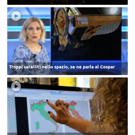
Troppi satelliti nello spazio, se ne parla al Cospar