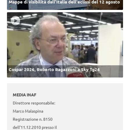
Mappe di visibilità dall’Italia dell'eclissi del 12 agosto
Cospar 2026, Roberto Ragazzoni a Sky Tg24
MEDIA INAF
Direttore responsabile:
Marco Malaspina
Registrazione n. 8150
dell’11.12.2010 presso il