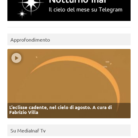
Approfondimento
L’eclisse cadente, nel cielo di agosto. A cura di
Fabrizio Villa
Su MediaInaf Tv