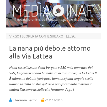
Il notiziario online dell’Istituto nazionale di astrofisica
Vai al contenuto
VIRGO I SCOPERTA CON IL SUBARO TELESCOPE
La nana più debole attorno
alla Via Lattea
Nella costellazione della Vergine a 280 mila anni luce dal
Sole, la galassia nana ha battuto di misura Segue I e Cetus II.
È talmente debole (cioè poco luminosa) una singola stella
luminosa della nostra galassia può facilmente mettere in
ombra l'insieme di stelle che formano Virgo I
Eleonora Ferroni
21/11/2016