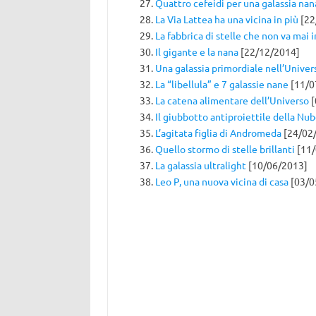
Quattro cefeidi per una galassia nan
La Via Lattea ha una vicina in più
[22
La fabbrica di stelle che non va mai i
Il gigante e la nana
[22/12/2014]
Una galassia primordiale nell’Univer
La “libellula” e 7 galassie nane
[11/0
La catena alimentare dell’Universo
[
Il giubbotto antiproiettile della Nu
L’agitata figlia di Andromeda
[24/02
Quello stormo di stelle brillanti
[11/
La galassia ultralight
[10/06/2013]
Leo P, una nuova vicina di casa
[03/0