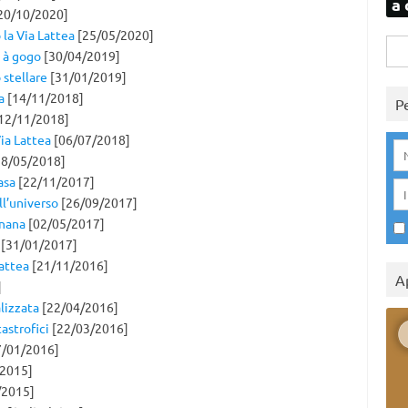
a 
20/10/2020]
 la Via Lattea
[25/05/2020]
Rice
o à gogo
[30/04/2019]
per:
 stellare
[31/01/2019]
a
[14/11/2018]
P
12/11/2018]
ia Lattea
[06/07/2018]
8/05/2018]
asa
[22/11/2017]
ll’universo
[26/09/2017]
 nana
[02/05/2017]
[31/01/2017]
Lattea
[21/11/2016]
A
]
lizzata
[22/04/2016]
astrofici
[22/03/2016]
/01/2016]
2015]
/2015]