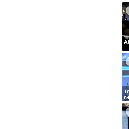
Al
Tr
ne