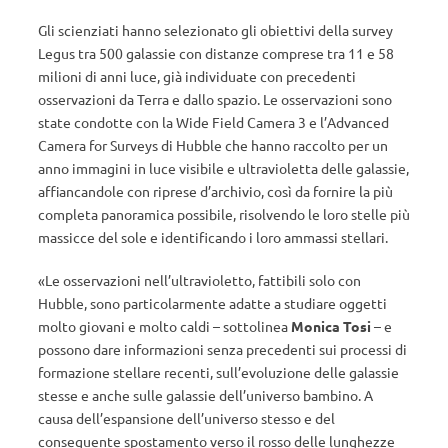
Gli scienziati hanno selezionato gli obiettivi della survey
Legus tra 500 galassie con distanze comprese tra 11 e 58
milioni di anni luce, già individuate con precedenti
osservazioni da Terra e dallo spazio. Le osservazioni sono
state condotte con la Wide Field Camera 3 e l’Advanced
Camera for Surveys di Hubble che hanno raccolto per un
anno immagini in luce visibile e ultravioletta delle galassie,
affiancandole con riprese d’archivio, così da fornire la più
completa panoramica possibile, risolvendo le loro stelle più
massicce del sole e identificando i loro ammassi stellari.
«Le osservazioni nell’ultravioletto, fattibili solo con
Hubble, sono particolarmente adatte a studiare oggetti
molto giovani e molto caldi – sottolinea
Monica Tosi
– e
possono dare informazioni senza precedenti sui processi di
formazione stellare recenti, sull’evoluzione delle galassie
stesse e anche sulle galassie dell’universo bambino. A
causa dell’espansione dell’universo stesso e del
conseguente spostamento verso il rosso delle lunghezze