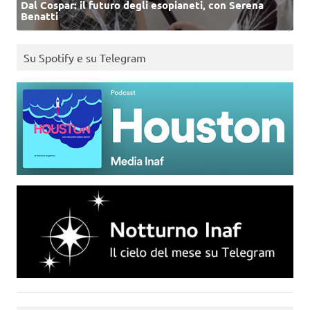
Dal Cospar: il futuro degli esopianeti, con Serena
Benatti
Su Spotify e su Telegram