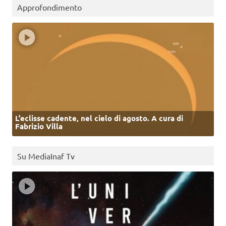
Approfondimento
L’eclisse cadente, nel cielo di agosto. A cura di
Fabrizio Villa
Su MediaInaf Tv