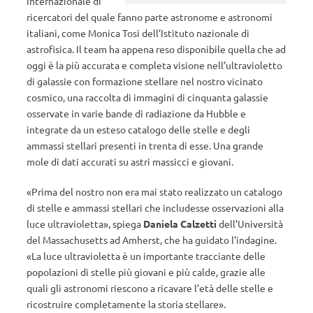
internazionale di
ricercatori del quale fanno parte astronome e astronomi
italiani, come Monica Tosi dell’Istituto nazionale di
astrofisica. Il team ha appena reso disponibile quella che ad
oggi è la più accurata e completa visione nell’ultravioletto
di galassie con formazione stellare nel nostro vicinato
cosmico, una raccolta di immagini di cinquanta galassie
osservate in varie bande di radiazione da Hubble e
integrate da un esteso catalogo delle stelle e degli
ammassi stellari presenti in trenta di esse. Una grande
mole di dati accurati su astri massicci e giovani.
«Prima del nostro non era mai stato realizzato un catalogo
di stelle e ammassi stellari che includesse osservazioni alla
luce ultravioletta», spiega
Daniela Calzetti
dell’Università
del Massachusetts ad Amherst, che ha guidato l’indagine.
«La luce ultravioletta è un importante tracciante delle
popolazioni di stelle più giovani e più calde, grazie alle
quali gli astronomi riescono a ricavare l’età delle stelle e
ricostruire completamente la storia stellare».