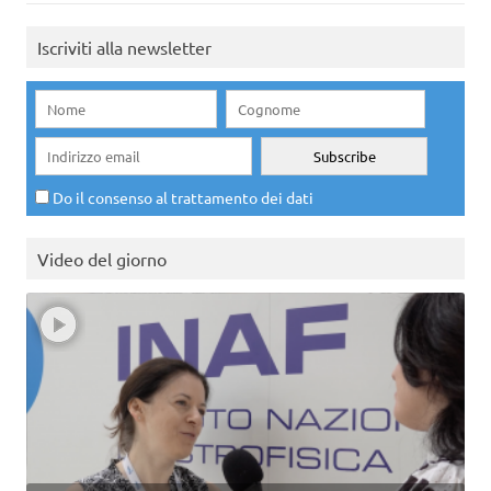
Iscriviti alla newsletter
Do il consenso al trattamento dei dati
Video del giorno