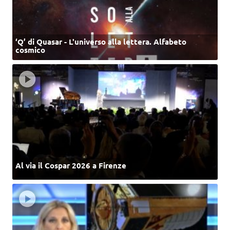
‘Q’ di Quasar - L'universo alla lettera. Alfabeto
cosmico
Al via il Cospar 2026 a Firenze