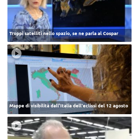
Troppi satelliti nello spazio, se ne parla al Cospar
Mappe di visibilità dall’Italia dell'eclissi del 12 agosto