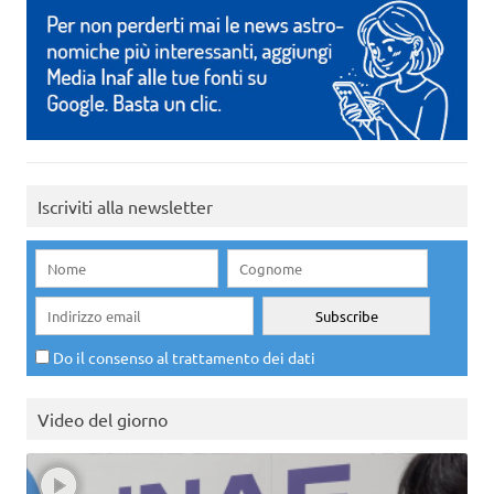
Iscriviti alla newsletter
Do il consenso al trattamento dei dati
Video del giorno