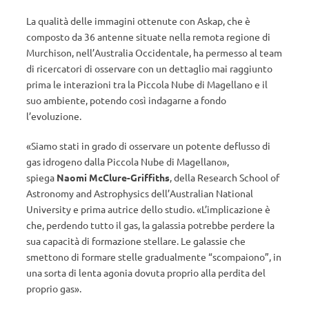
La qualità delle immagini ottenute con Askap, che è
composto da 36 antenne situate nella remota regione di
Murchison, nell’Australia Occidentale, ha permesso al team
di ricercatori di osservare con un dettaglio mai raggiunto
prima le interazioni tra la Piccola Nube di Magellano e il
suo ambiente, potendo così indagarne a fondo
l’evoluzione.
«Siamo stati in grado di osservare un potente deflusso di
gas idrogeno dalla Piccola Nube di Magellano»,
spiega
Naomi McClure-Griffiths
, della Research School of
Astronomy and Astrophysics dell’Australian National
University e prima autrice dello studio. «L’implicazione è
che, perdendo tutto il gas, la galassia potrebbe perdere la
sua capacità di formazione stellare. Le galassie che
smettono di formare stelle gradualmente “scompaiono”, in
una sorta di lenta agonia dovuta proprio alla perdita del
proprio gas».