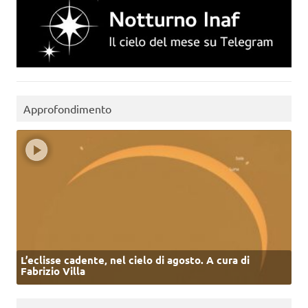
Approfondimento
L’eclisse cadente, nel cielo di agosto. A cura di
Fabrizio Villa