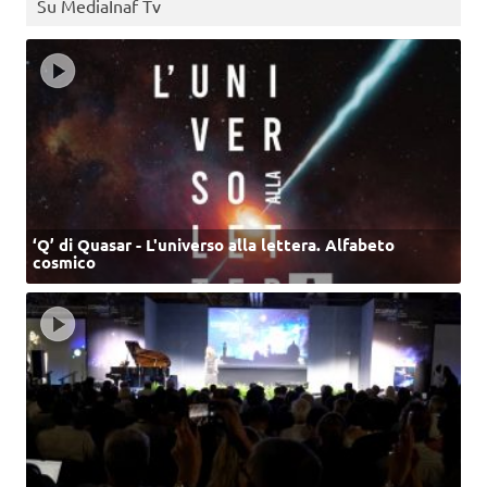
Su MediaInaf Tv
‘Q’ di Quasar - L'universo alla lettera. Alfabeto
cosmico