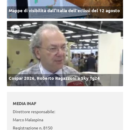
Mappe di visibilità dall’Italia dell'eclissi del 12 agosto
Cospar 2026, Roberto Ragazzoni a Sky Tg24
MEDIA INAF
Direttore responsabile:
Marco Malaspina
Registrazione n. 8150