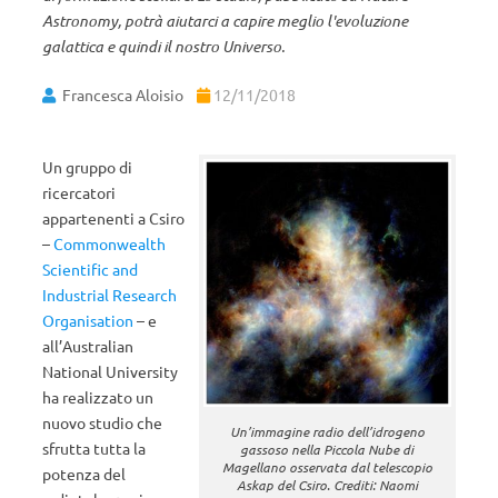
Astronomy, potrà aiutarci a capire meglio l'evoluzione
galattica e quindi il nostro Universo.
Francesca Aloisio
12/11/2018
Un gruppo di
ricercatori
appartenenti a Csiro
–
Commonwealth
Scientific and
Industrial Research
Organisation
– e
all’Australian
National University
ha realizzato un
nuovo studio che
Un’immagine radio dell’idrogeno
sfrutta tutta la
gassoso nella Piccola Nube di
Magellano osservata dal telescopio
potenza del
Askap del Csiro. Crediti: Naomi