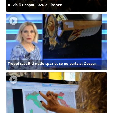
Al via il Cospar 2026 a Firenze
Troppi satelliti nello spazio, se ne parla al Cospar