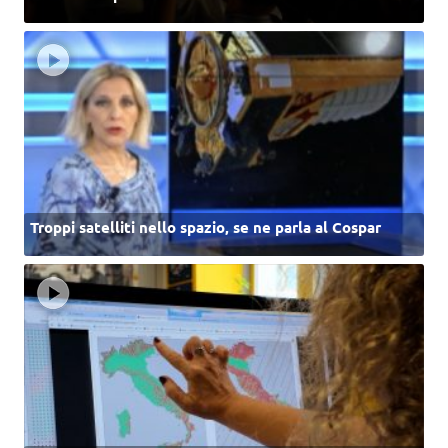
Troppi satelliti nello spazio, se ne parla al Cospar