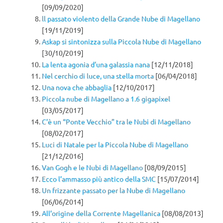
[09/09/2020]
ll passato violento della Grande Nube di Magellano
[19/11/2019]
Askap si sintonizza sulla Piccola Nube di Magellano
[30/10/2019]
La lenta agonia d’una galassia nana
[12/11/2018]
Nel cerchio di luce, una stella morta
[06/04/2018]
Una nova che abbaglia
[12/10/2017]
Piccola nube di Magellano a 1.6 gigapixel
[03/05/2017]
C’è un “Ponte Vecchio” tra le Nubi di Magellano
[08/02/2017]
Luci di Natale per la Piccola Nube di Magellano
[21/12/2016]
Van Gogh e le Nubi di Magellano
[08/09/2015]
Ecco l’ammasso più antico della SMC
[15/07/2014]
Un frizzante passato per la Nube di Magellano
[06/06/2014]
All’origine della Corrente Magellanica
[08/08/2013]