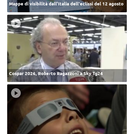
Mappe di visibilità dall’Italia dell'eclissi del 12 agosto
Cospar 2026, Roberto Ragazzoni a Sky Tg24