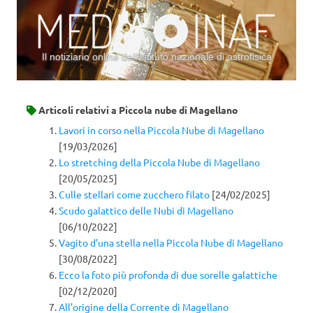
Il notiziario online dell’Istituto nazionale di astrofisica
Vai al contenuto
Articoli relativi a
Piccola nube di Magellano
Lavori in corso nella Piccola Nube di Magellano
[19/03/2026]
Lo stretching della Piccola Nube di Magellano
[20/05/2025]
Culle stellari come zucchero filato
[24/02/2025]
Scudo galattico delle Nubi di Magellano
[06/10/2022]
Vagito d’una stella nella Piccola Nube di Magellano
[30/08/2022]
Ecco la foto più profonda di due sorelle galattiche
[02/12/2020]
All’origine della Corrente di Magellano