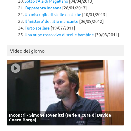
Sotto l’Ala di Magellano
[04/04/2013]
L’apparenza inganna
[28/01/2013]
Un miscuglio di stelle esotiche
[10/01/2013]
Il ‘mistero’ del litio mancante
[06/09/2012]
Furto stellare
[19/07/2011]
Una nube rosso vivo di stelle bambine
[30/03/2011]
Video del giorno
Incontri - Simone Iovenitti (serie a cura di Davide
Coero Borga)