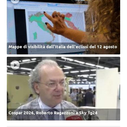
Mappe di visibilità dall’Italia dell'eclissi del 12 agosto
Cospar 2026, Roberto Ragazzoni a Sky Tg24