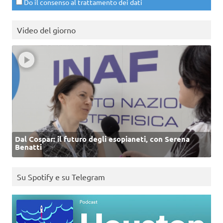
Do il consenso al trattamento dei dati
Video del giorno
Dal Cospar: il futuro degli esopianeti, con Serena
Benatti
Su Spotify e su Telegram