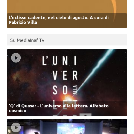
L’eclisse cadente, nel cielo di agosto. A cura di
Fabrizio Villa
Su MediaInaf Tv
‘Q’ di Quasar - L'universo alla lettera. Alfabeto
cosmico