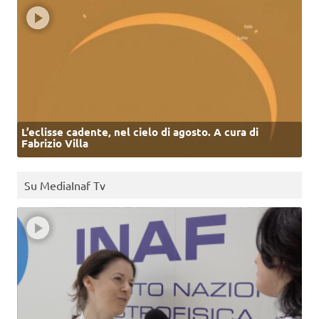
L’eclisse cadente, nel cielo di agosto. A cura di
Fabrizio Villa
Su MediaInaf Tv