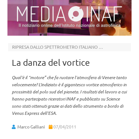
Il notiziario online dell’Istituto nazionale di astrofisica
Vai al contenuto
RIPRESA DALLO SPETTROMETRO ITALIANO VIRTIS
La danza del vortice
Qual’è il “motore” che fa ruotare l’atmosfera di Venere tanto
velocemente? L'indiziato è il gigantesco vortice atmosferico in
prossimità del polo sud del pianeta. I risultati del lavoro a cui
hanno partecipato riceratori INAF e pubblicato su Science
sono stati ottenuti grazie ai dati dello strumento a bordo di
Venus Express dell’ESA.
Marco Galliani
07/04/2011