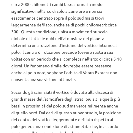
circa 2000 chilometri cambi la sua forma in modo
significativo nell’arco di solo alcune ore e non sia
esattamente centrato sopra il polo sud ma si trovi
leggermente defilato, anche se di pochi chilometri: circa
300. Questa condizione, unita a movimenti su scala
globale di tutte le nubi nell’atmosfera del pianeta
determina una rotazione d’insieme del vortice intorno al
polo. Il centro di rotazione precede (ovvero ruota a sua
volta) con un periodo che si completa nell’arco di circa 5-10
giorni. Un fenomeno simile dovrebbe essere presente
anche al polo nord, sebbene l’orbita di Venus Express non
consenta una sua visione ottimale.
Secondo gli scienziati il vortice è dovuto alla discesa di
grandi masse dell’atmosfera dagli strati più alti a quelli più
bassi in prossimità del polo sud ma verosimilmente anche
di quello nord. Dai dati di questo nuovo studio, la posizione
del centro del vortice leggermente defilato rispetto al
polo genera una condizione di asimmetria che, in accordo