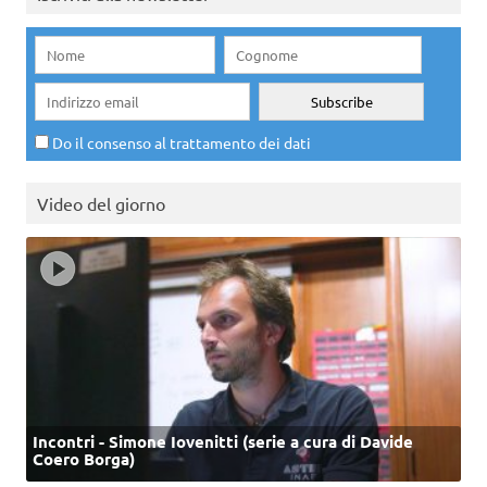
Do il consenso al trattamento dei dati
Video del giorno
Incontri - Simone Iovenitti (serie a cura di Davide
Coero Borga)