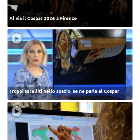
Al via il Cospar 2026 a Firenze
Troppi satelliti nello spazio, se ne parla al Cospar