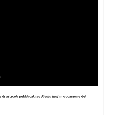
 di articoli pubblicati su
Media Inaf
in occasione del