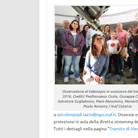
Osservazione al telescopio in occasione del tra
2016. Crediti: Pierfrancesco Costa, Giuseppe C
Salvatore Guglielmino, Piero Massimino, Mariari
Paolo Romano / Inaf Catania
a
astrolimpiadi.lazio@iaps.inaf.it
. Dovesse e
proiezione in aula della diretta
streaming
de
Tutti i dettagli nella pagina “
Transito di Mer