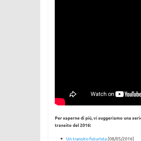
Per saperne di più, vi suggeriamo una serie
transito del 2016:
Un transito futurista
[08/05/2016]