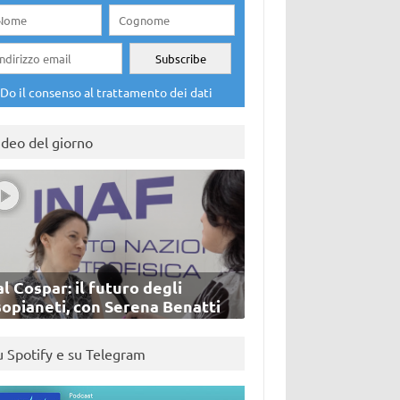
Do il consenso al trattamento dei dati
ideo del giorno
l Cospar: il futuro degli
sopianeti, con Serena Benatti
u Spotify e su Telegram