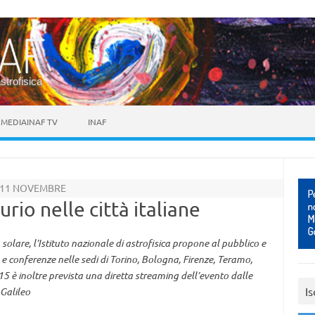
astrofisica
MEDIAINAF TV
INAF
Ì 11 NOVEMBRE
io nelle città italiane
 solare, l’Istituto nazionale di astrofisica propone al pubblico e
 e conferenze nelle sedi di Torino, Bologna, Firenze, Teramo,
5 è inoltre prevista una diretta streaming dell’evento dalle
Is
 Galileo