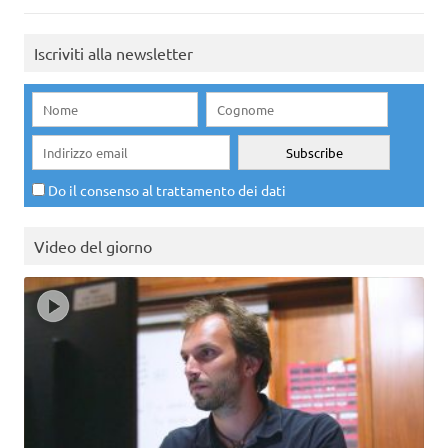
Iscriviti alla newsletter
Do il consenso al trattamento dei dati
Video del giorno