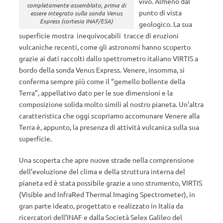
vivo. Almeno dal
completamente assemblato, prima di
punto di vista
essere integrato sulla sonda Venus
Express (cortesia INAF/ESA)
geologico. La sua
superficie mostra inequivocabili tracce di eruzioni
vulcaniche recenti, come gli astronomi hanno scoperto
grazie ai dati raccolti dallo spettrometro italiano VIRTIS a
bordo della sonda Venus Express. Venere, insomma, si
conferma sempre più come il “gemello bollente della
Terra”, appellativo dato per le sue dimensioni e la
composizione solida molto simili al nostro pianeta. Un’altra
caratteristica che oggi scopriamo accomunare Venere alla
Terra è, appunto, la presenza di attività vulcanica sulla sua
superficie.
Una scoperta che apre nuove strade nella comprensione
dell’evoluzione del clima e della struttura interna del
pianeta ed è stata possibile grazie a uno strumento, VIRTIS
(Visible and InfraRed Thermal Imaging Spectrometer), in
gran parte ideato, progettato e realizzato in Italia da
ricercatori dell’INAF e dalla Società Selex Galileo del