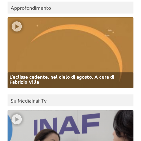
Approfondimento
L’eclisse cadente, nel cielo di agosto. A cura di
Fabrizio Villa
Su MediaInaf Tv