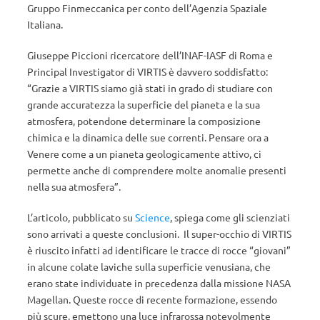
Gruppo Finmeccanica per conto dell’Agenzia Spaziale
Italiana.
Giuseppe Piccioni ricercatore dell’INAF-IASF di Roma e
Principal Investigator di VIRTIS è davvero soddisfatto:
“Grazie a VIRTIS siamo già stati in grado di studiare con
grande accuratezza la superficie del pianeta e la sua
atmosfera, potendone determinare la composizione
chimica e la dinamica delle sue correnti. Pensare ora a
Venere come a un pianeta geologicamente attivo, ci
permette anche di comprendere molte anomalie presenti
nella sua atmosfera”.
L’articolo, pubblicato su
Science
, spiega come gli scienziati
sono arrivati a queste conclusioni. Il super-occhio di VIRTIS
è riuscito infatti ad identificare le tracce di rocce “giovani”
in alcune colate laviche sulla superficie venusiana, che
erano state individuate in precedenza dalla missione NASA
Magellan. Queste rocce di recente formazione, essendo
più scure, emettono una luce infrarossa notevolmente