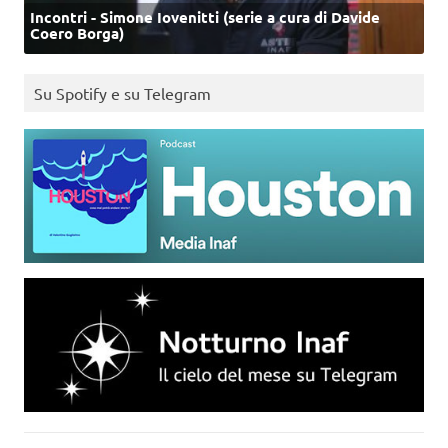
Incontri - Simone Iovenitti (serie a cura di Davide
Coero Borga)
Su Spotify e su Telegram