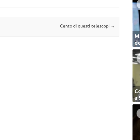
Cento di questi telescopi
→
Ma
de
C
a