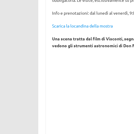
obbligatoria. Le visite, esclusivamente su p
Info e prenotazioni: dal lunedì al venerdì, 9
Scarica la locandina della mostra
Una scena tratta dal film di Visconti, segn
vedono gli strumenti astronomici di Don F