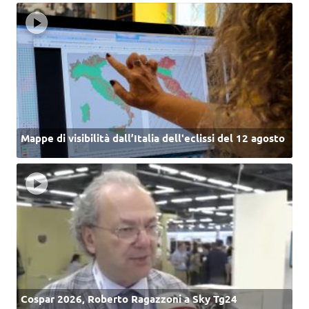
Mappe di visibilità dall’Italia dell'eclissi del 12 agosto
Cospar 2026, Roberto Ragazzoni a Sky Tg24