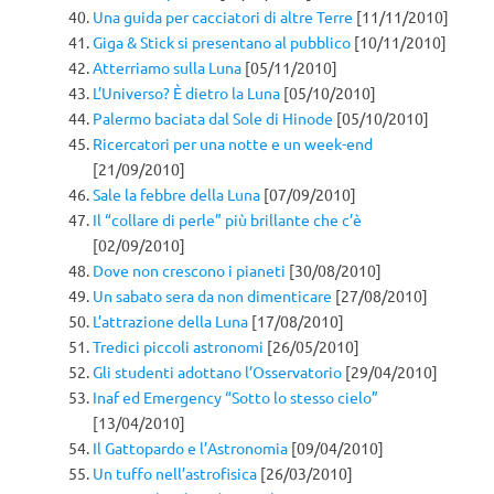
Una guida per cacciatori di altre Terre
[11/11/2010]
Giga & Stick si presentano al pubblico
[10/11/2010]
Atterriamo sulla Luna
[05/11/2010]
L’Universo? È dietro la Luna
[05/10/2010]
Palermo baciata dal Sole di Hinode
[05/10/2010]
Ricercatori per una notte e un week-end
[21/09/2010]
Sale la febbre della Luna
[07/09/2010]
Il “collare di perle” più brillante che c’è
[02/09/2010]
Dove non crescono i pianeti
[30/08/2010]
Un sabato sera da non dimenticare
[27/08/2010]
L’attrazione della Luna
[17/08/2010]
Tredici piccoli astronomi
[26/05/2010]
Gli studenti adottano l’Osservatorio
[29/04/2010]
Inaf ed Emergency “Sotto lo stesso cielo”
[13/04/2010]
Il Gattopardo e l’Astronomia
[09/04/2010]
Un tuffo nell’astrofisica
[26/03/2010]