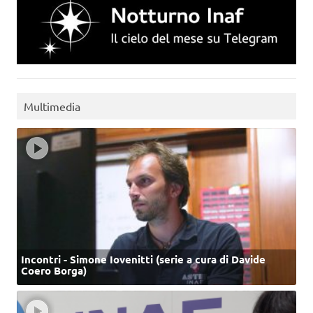
Multimedia
Incontri - Simone Iovenitti (serie a cura di Davide
Coero Borga)