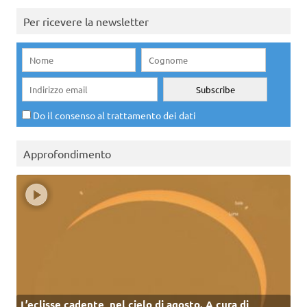
Per ricevere la newsletter
Do il consenso al trattamento dei dati
Approfondimento
L’eclisse cadente, nel cielo di agosto. A cura di