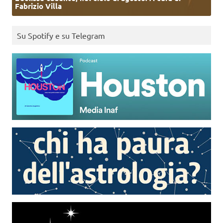
Fabrizio Villa
Su Spotify e su Telegram