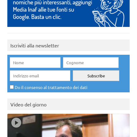
Iscriviti alla newsletter
Do il consenso al trattamento dei dati
Video del giorno