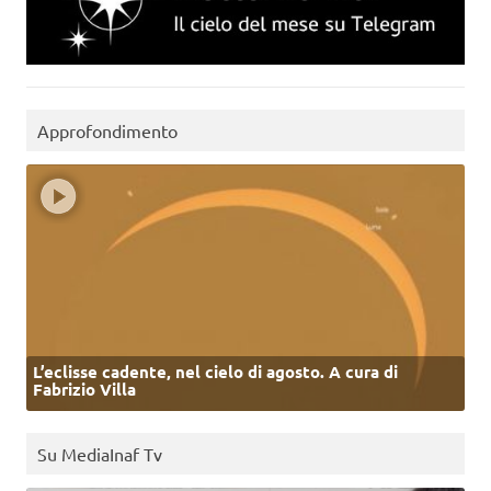
Approfondimento
L’eclisse cadente, nel cielo di agosto. A cura di
Fabrizio Villa
Su MediaInaf Tv