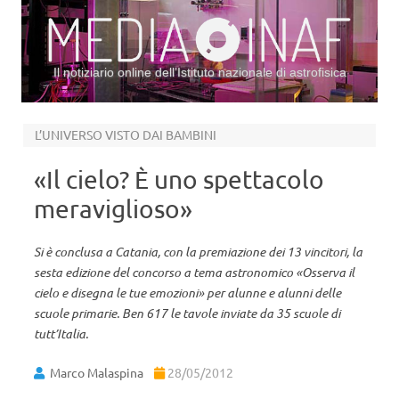
Il notiziario online dell’Istituto nazionale di astrofisica
Vai al contenuto
L’UNIVERSO VISTO DAI BAMBINI
«Il cielo? È uno spettacolo
meraviglioso»
Si è conclusa a Catania, con la premiazione dei 13 vincitori, la
sesta edizione del concorso a tema astronomico «Osserva il
cielo e disegna le tue emozioni» per alunne e alunni delle
scuole primarie. Ben 617 le tavole inviate da 35 scuole di
tutt’Italia.
Marco Malaspina
28/05/2012