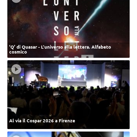
‘Q’ di Quasar - L'universo alla lettera. Alfabeto
cosmico
Al via il Cospar 2026 a Firenze