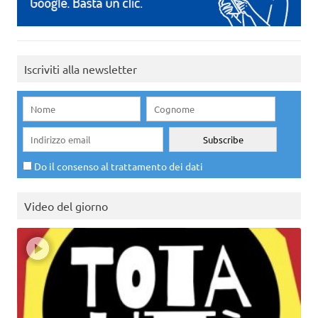
Iscriviti alla newsletter
Do il consenso al trattamento dei dati
Video del giorno