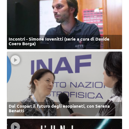
Incontri - Simone Iovenitti (serie a cura di Davide
Coero Borga)
Dal Cospar: il futuro degli esopianeti, con Serena
Benatti