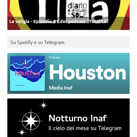
La valigia - Episodio #1 del podcast “Totalità”
Su Spotify e su Telegram