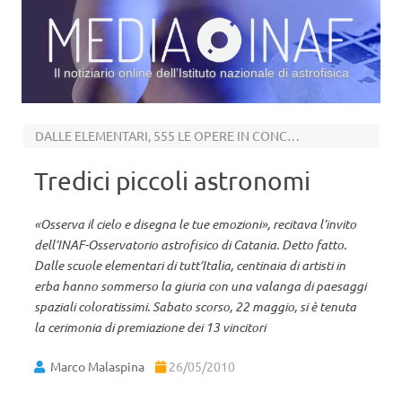
Il notiziario online dell’Istituto nazionale di astrofisica
Vai al contenuto
DALLE ELEMENTARI, 555 LE OPERE IN CONCORSO
Tredici piccoli astronomi
«Osserva il cielo e disegna le tue emozioni», recitava l’invito
dell’INAF-Osservatorio astrofisico di Catania. Detto fatto.
Dalle scuole elementari di tutt’Italia, centinaia di artisti in
erba hanno sommerso la giuria con una valanga di paesaggi
spaziali coloratissimi. Sabato scorso, 22 maggio, si è tenuta
la cerimonia di premiazione dei 13 vincitori
Marco Malaspina
26/05/2010