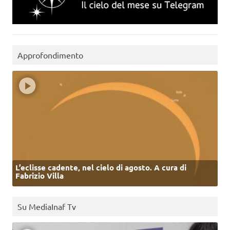
Approfondimento
L’eclisse cadente, nel cielo di agosto. A cura di
Fabrizio Villa
Su MediaInaf Tv