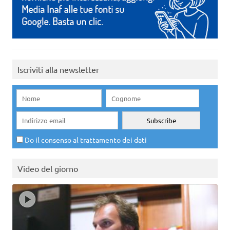
Iscriviti alla newsletter
Do il consenso al trattamento dei dati
Video del giorno