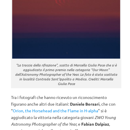
“La traccia della rifrazione”, scatto di Marcella Giulia Pace che si è
aggiudicato il primo premio nella categoria “
Our Moon
”
dell’Astronomy Photographer of the Year. La foto è stata scattata
in località Contrada Sant’Ippolito a Modica. Crediti: Marcella
Giulia Pace
Tra i fotografi che hanno ricevuto un riconoscimento
figurano anche altri due italiani:
Daniele Borsari
, che con
“
Orion, the Horsehead and the Flame in H-alpha
” si è
aggiudicato la vittoria nella categoria giovani
ZWO Young
Astronomy Photographer of the Year,
e
Fabian Dalpiaz
,