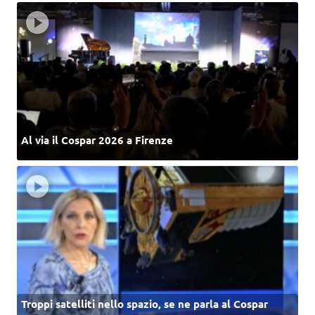
Al via il Cospar 2026 a Firenze
Troppi satelliti nello spazio, se ne parla al Cospar