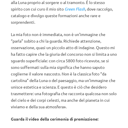
alla Luna proprio al sorgere o al tramonto. È lo stesso
spirito con cui curo il mio sito
Green Flash
, dove raccolgo,
catalogo e divulgo queste formazioni anche rare e
sorprendenti.
La mia foto non è immediata, non è un’immagine che
“parla” subito a chi la guarda. Richiede attenzione,
osservazione, quasi un piccolo atto di indagine. Questo mi
ha fatto capire che la giuria del concorso non si limita a uno
sguardo superficiale: con circa 5800 foto ricevute, se si
sono soffermati sulla mia significa che hanno saputo
coglierne il valore nascosto. Non è la classica foto “da
cartolina” della Luna o del paesaggio, ma un’immagine che
unisce estetica e scienza. E questo è ciò che desidero
trasmettere: una fotografia che racconta qualcosa non solo
del cielo e dei corpi celesti, ma anche del pianeta in cui
viviamo e della sua atmosfera».
Guarda il video della cerimonia di premiazione: