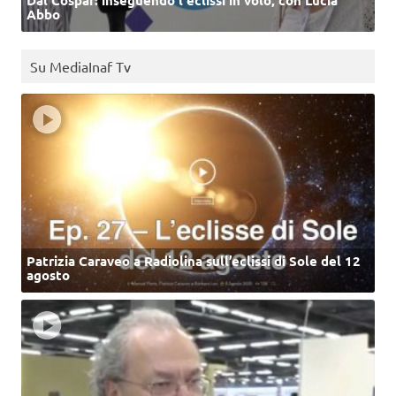
Abbo
Su MediaInaf Tv
Patrizia Caraveo a Radiolina sull’eclissi di Sole del 12
agosto