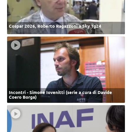
Cospar 2026, Roberto Ragazzoni a Sky Tg24
Incontri - Simone Iovenitti (serie a cura di Davide
Coero Borga)