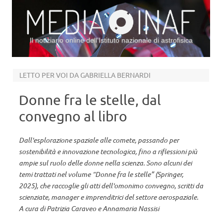
Il notiziario online dell’Istituto nazionale di astrofisica
Vai al contenuto
LETTO PER VOI DA GABRIELLA BERNARDI
Donne fra le stelle, dal
convegno al libro
Dall'esplorazione spaziale alle comete, passando per
sostenibilità e innovazione tecnologica, fino a riflessioni più
ampie sul ruolo delle donne nella scienza. Sono alcuni dei
temi trattati nel volume “Donne fra le stelle” (Springer,
2025), che raccoglie gli atti dell'omonimo convegno, scritti da
scienziate, manager e imprenditrici del settore aerospaziale.
A cura di Patrizia Caraveo e Annamaria Nassisi