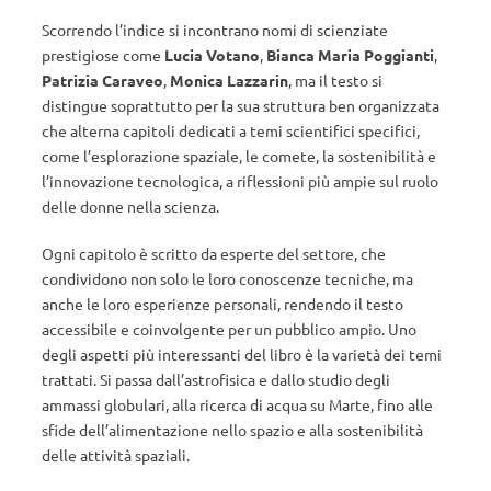
Scorrendo l’indice si incontrano nomi di scienziate
prestigiose come
Lucia Votano
,
Bianca Maria Poggianti
,
Patrizia Caraveo
,
Monica Lazzarin
, ma il testo si
distingue soprattutto per la sua struttura ben organizzata
che alterna capitoli dedicati a temi scientifici specifici,
come l’esplorazione spaziale, le comete, la sostenibilità e
l’innovazione tecnologica, a riflessioni più ampie sul ruolo
delle donne nella scienza.
Ogni capitolo è scritto da esperte del settore, che
condividono non solo le loro conoscenze tecniche, ma
anche le loro esperienze personali, rendendo il testo
accessibile e coinvolgente per un pubblico ampio. Uno
degli aspetti più interessanti del libro è la varietà dei temi
trattati. Si passa dall’astrofisica e dallo studio degli
ammassi globulari, alla ricerca di acqua su Marte, fino alle
sfide dell’alimentazione nello spazio e alla sostenibilità
delle attività spaziali.