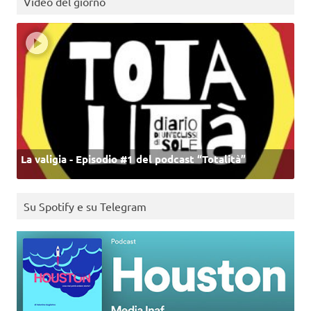
Video del giorno
La valigia - Episodio #1 del podcast “Totalità”
Su Spotify e su Telegram