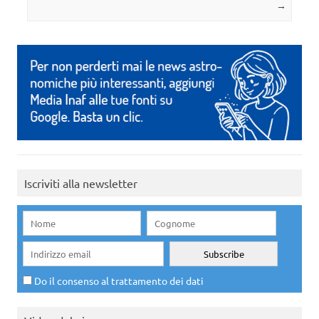
→
Iscriviti alla newsletter
Do il consenso al trattamento dei dati