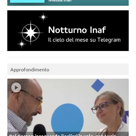
Approfondimento
Dal Cospar: inseguendo l'eclissi in volo, con Lucia