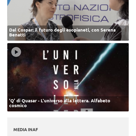
Dal Cospar: il futuro degli esopianeti, con Serena
Benatti
‘Q’ di Quasar - L'universo alla lettera. Alfabeto
cosmico
MEDIA INAF