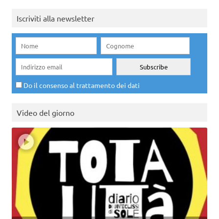
Iscriviti alla newsletter
Do il consenso al trattamento dei dati
Video del giorno