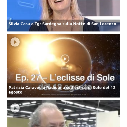
Silvia Casu a Tgr Sardegna sulla Notte di San Lorenzo
Patrizia Caraveo a Radiolina sull’eclissi di Sole del 12
agosto