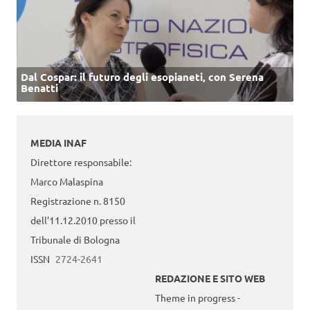
Dal Cospar: il futuro degli esopianeti, con Serena
Benatti
MEDIA INAF
Direttore responsabile:
Marco Malaspina
Registrazione n. 8150
dell’11.12.2010 presso il
Tribunale di Bologna
ISSN
2724-2641
REDAZIONE E SITO WEB
Theme in progress -