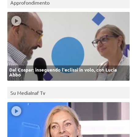
Approfondimento
Dal Cospar: inseguendo l'eclissi in volo, con Lucia
Abbo
Su MediaInaf Tv