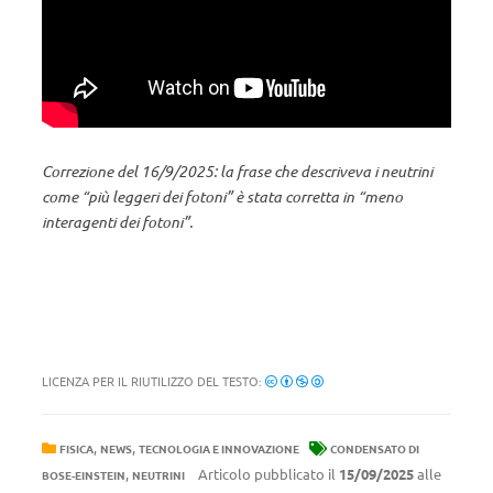
Correzione del 16/9/2025: la frase che descriveva i neutrini
come “più leggeri dei fotoni” è stata corretta in “meno
interagenti dei fotoni”.
LICENZA PER IL RIUTILIZZO DEL TESTO:
,
,
FISICA
NEWS
TECNOLOGIA E INNOVAZIONE
CONDENSATO DI
,
Articolo pubblicato il
15/09/2025
alle
BOSE-EINSTEIN
NEUTRINI