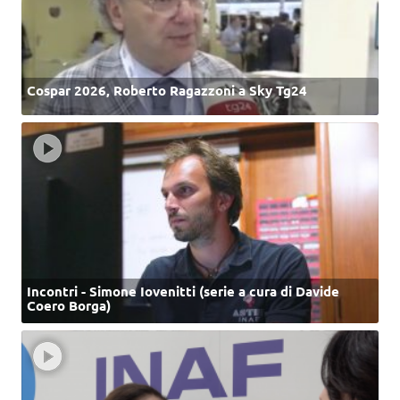
Cospar 2026, Roberto Ragazzoni a Sky Tg24
Incontri - Simone Iovenitti (serie a cura di Davide
Coero Borga)