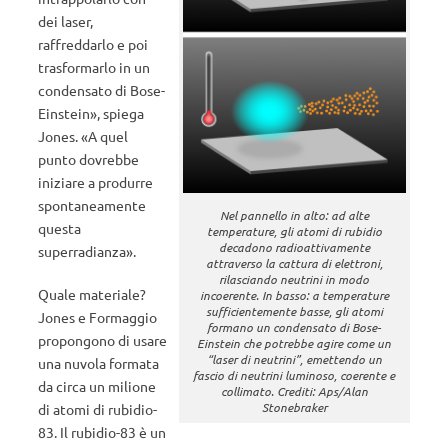
dei laser,
raffreddarlo e poi
trasformarlo in un
condensato di Bose-
Einstein», spiega
Jones. «A quel
punto dovrebbe
iniziare a produrre
spontaneamente
Nel pannello in alto: ad alte
questa
temperature, gli atomi di rubidio
decadono radioattivamente
superradianza».
attraverso la cattura di elettroni,
rilasciando neutrini in modo
Quale materiale?
incoerente. In basso: a temperature
sufficientemente basse, gli atomi
Jones e Formaggio
formano un condensato di Bose-
propongono di usare
Einstein che potrebbe agire come un
“laser di neutrini”, emettendo un
una nuvola formata
fascio di neutrini luminoso, coerente e
da circa un milione
collimato. Crediti: Aps/Alan
Stonebraker
di atomi di rubidio-
83. Il rubidio-83 è un