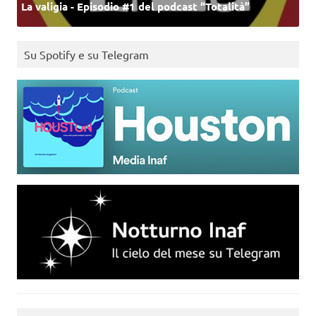
La valigia - Episodio #1 del podcast “Totalità”
Su Spotify e su Telegram