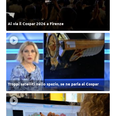
Al via il Cospar 2026 a Firenze
Troppi satelliti nello spazio, se ne parla al Cospar