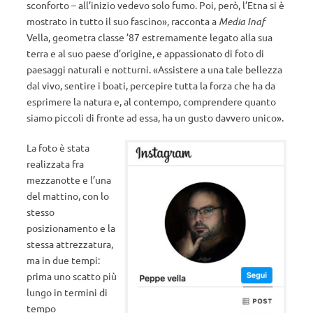
sconforto – all’inizio vedevo solo fumo. Poi, però, l’Etna si è
mostrato in tutto il suo fascino», racconta a
Media Inaf
Vella, geometra classe ’87 estremamente legato alla sua
terra e al suo paese d’origine, e appassionato di foto di
paesaggi naturali e notturni. «Assistere a una tale bellezza
dal vivo, sentire i boati, percepire tutta la forza che ha da
esprimere la natura e, al contempo, comprendere quanto
siamo piccoli di fronte ad essa, ha un gusto davvero unico».
La foto è stata
realizzata fra
mezzanotte e l’una
del mattino, con lo
stesso
posizionamento e la
stessa attrezzatura,
ma in due tempi:
prima uno scatto più
lungo in termini di
tempo