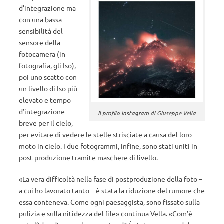
d’integrazione ma
con una bassa
sensibilità del
sensore della
fotocamera (in
fotografia, gli Iso),
poi uno scatto con
un livello di Iso più
elevato e tempo
d’integrazione
Il profilo Instagram di Giuseppe Vella
breve per il cielo,
per evitare di vedere le stelle strisciate a causa del loro
moto in cielo. I due fotogrammi, infine, sono stati uniti in
post-produzione tramite maschere di livello.
«La vera difficoltà nella fase di postproduzione della foto –
a cui ho lavorato tanto – è stata la riduzione del rumore che
essa conteneva. Come ogni paesaggista, sono fissato sulla
pulizia e sulla nitidezza del file» continua Vella. «Com’è