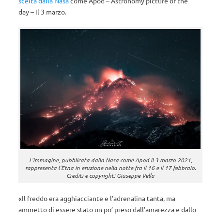
scelta dalla Nasa
come Apod – Astronomy picture of the
day – il 3 marzo.
L’immagine, pubblicata dalla Nasa come Apod il 3 marzo 2021,
rappresenta l’Etna in eruzione nella notte fra il 16 e il 17 febbraio.
Crediti e copyright: Giuseppe Vella
«Il freddo era agghiacciante e l’adrenalina tanta, ma
ammetto di essere stato un po’ preso dall’amarezza e dallo