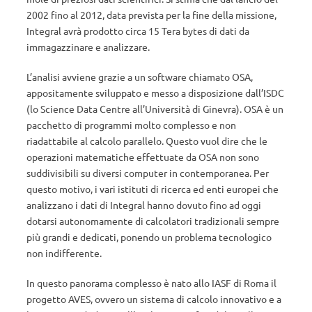
2002 fino al 2012, data prevista per la fine della missione,
Integral avrà prodotto circa 15 Tera bytes di dati da
immagazzinare e analizzare.
L’analisi avviene grazie a un software chiamato OSA,
appositamente sviluppato e messo a disposizione dall’ISDC
(lo Science Data Centre all’Università di Ginevra). OSA è un
pacchetto di programmi molto complesso e non
riadattabile al calcolo parallelo. Questo vuol dire che le
operazioni matematiche effettuate da OSA non sono
suddivisibili su diversi computer in contemporanea. Per
questo motivo, i vari istituti di ricerca ed enti europei che
analizzano i dati di Integral hanno dovuto fino ad oggi
dotarsi autonomamente di calcolatori tradizionali sempre
più grandi e dedicati, ponendo un problema tecnologico
non indifferente.
In questo panorama complesso è nato allo IASF di Roma il
progetto AVES, ovvero un sistema di calcolo innovativo e a