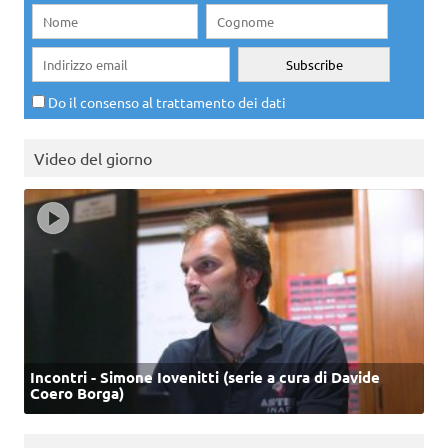
Do il consenso al trattamento dei dati
Video del giorno
Incontri - Simone Iovenitti (serie a cura di Davide
Coero Borga)