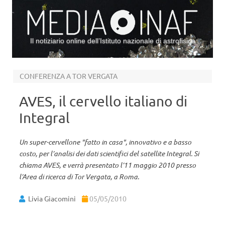
Il notiziario online dell’Istituto nazionale di astrofisica
Vai al contenuto
CONFERENZA A TOR VERGATA
AVES, il cervello italiano di
Integral
Un super-cervellone "fatto in casa", innovativo e a basso
costo, per l’analisi dei dati scientifici del satellite Integral. Si
chiama AVES, e verrà presentato l’11 maggio 2010 presso
l’Area di ricerca di Tor Vergata, a Roma.
Livia Giacomini
05/05/2010