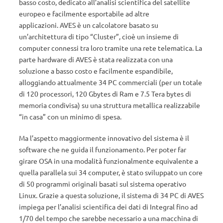
basso costo, dedicato all’analisi scientifica del satellite
europeo e facilmente esportabile ad altre
applicazioni. AVES è un calcolatore basato su
un’architettura di tipo “Cluster”, cioè un insieme di
computer connessi tra loro tramite una rete telematica. La
parte hardware di AVES è stata realizzata con una
soluzione a basso costo e facilmente espandibile,
alloggiando attualmente 34 PC commerciali (per un totale
di 120 processori, 120 Gbytes di Ram e 7.5 Tera bytes di
memoria condivisa) su una struttura metallica realizzabile
“in casa” con un minimo di spesa.
Ma l’aspetto maggiormente innovativo del sistema è il
software che ne guida il funzionamento. Per poter far
girare OSA in una modalità funzionalmente equivalente a
quella parallela sui 34 computer, è stato sviluppato un core
di 50 programmi originali basati sul sistema operativo
Linux. Grazie a questa soluzione, il sistema di 34 PC di AVES
impiega per l’analisi scientifica dei dati di Integral fino ad
1/70 del tempo che sarebbe necessario a una macchina di