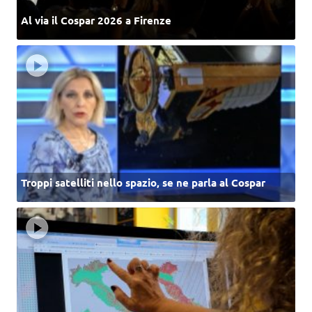
Al via il Cospar 2026 a Firenze
Troppi satelliti nello spazio, se ne parla al Cospar