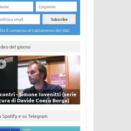
Do il consenso al trattamento dei dati
ideo del giorno
contri - Simone Iovenitti (serie
cura di Davide Coero Borga)
u Spotify e su Telegram