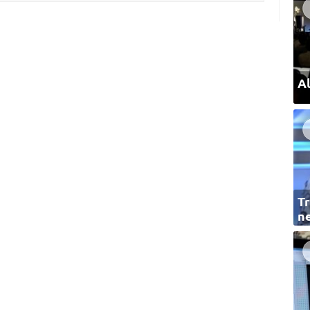
Al
Tr
ne