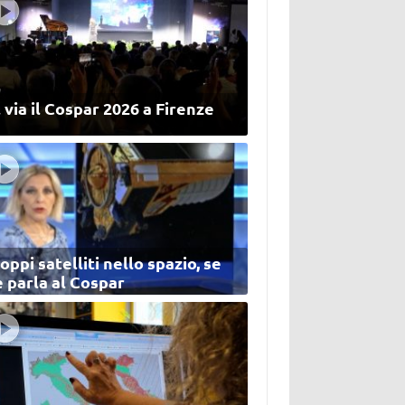
 via il Cospar 2026 a Firenze
oppi satelliti nello spazio, se
 parla al Cospar