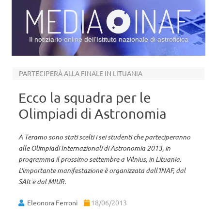
Il notiziario online dell’Istituto nazionale di astrofisica
Vai al contenuto
PARTECIPERÀ ALLA FINALE IN LITUANIA
Ecco la squadra per le
Olimpiadi di Astronomia
A Teramo sono stati scelti i sei studenti che parteciperanno
alle Olimpiadi Internazionali di Astronomia 2013, in
programma il prossimo settembre a Vilnius, in Lituania.
L'importante manifestazione è organizzata dall'INAF, dal
SAIt e dal MIUR.
Eleonora Ferroni
18/06/2013