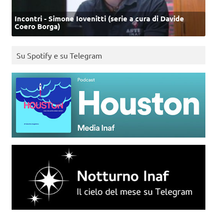
Incontri - Simone Iovenitti (serie a cura di Davide
Coero Borga)
Su Spotify e su Telegram