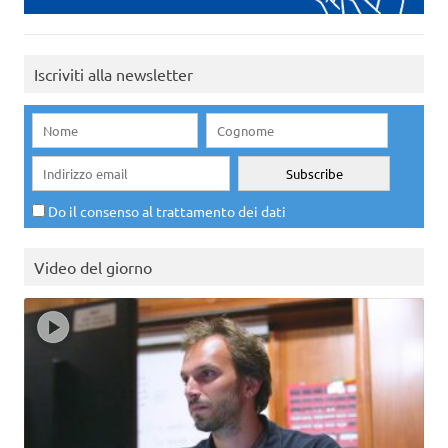
Iscriviti alla newsletter
Do il consenso al trattamento dei dati
Video del giorno