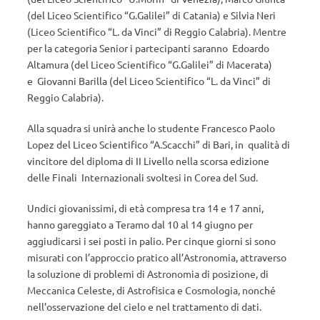
(del Liceo Scientifico “G.Galilei” di Catania) e Silvia Neri
(Liceo Scientifico “L. da Vinci” di Reggio Calabria). Mentre
per la categoria Senior i partecipanti saranno Edoardo
Altamura (del Liceo Scientifico “G.Galilei” di Macerata)
e Giovanni Barilla (del Liceo Scientifico “L. da Vinci” di
Reggio Calabria).
Alla squadra si unirà anche lo studente Francesco Paolo
Lopez del Liceo Scientifico “A.Scacchi” di Bari, in qualità di
vincitore del diploma di II Livello nella scorsa edizione
delle Finali Internazionali svoltesi in Corea del Sud.
Undici giovanissimi, di età compresa tra 14 e 17 anni,
hanno gareggiato a Teramo dal 10 al 14 giugno per
aggiudicarsi i sei posti in palio. Per cinque giorni si sono
misurati con l’approccio pratico all’Astronomia, attraverso
la soluzione di problemi di Astronomia di posizione, di
Meccanica Celeste, di Astrofisica e Cosmologia, nonché
nell’osservazione del cielo e nel trattamento di dati.