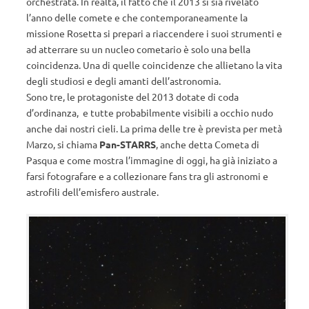
orchestrata. In realtà, il fatto che il 2013 si sia rivelato
l’anno delle comete e che contemporaneamente la
missione Rosetta si prepari a riaccendere i suoi strumenti e
ad atterrare su un nucleo cometario è solo una bella
coincidenza. Una di quelle coincidenze che allietano la vita
degli studiosi e degli amanti dell’astronomia.
Sono tre, le protagoniste del 2013 dotate di coda
d’ordinanza, e tutte probabilmente visibili a occhio nudo
anche dai nostri cieli. La prima delle tre è prevista per metà
Marzo, si chiama
Pan-STARRS
, anche detta Cometa di
Pasqua e come mostra l’immagine di oggi, ha già iniziato a
farsi fotografare e a collezionare fans tra gli astronomi e
astrofili dell’emisfero australe.