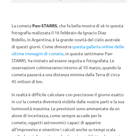
La cometa
Pan-STARRS
, che fa bella mostra di sè in questa
fotografia realizzata il 16 febbraio da Ignacio Diaz
Bobillo, in Argentina, è la grande novità del cielo australe
di questi giorni. Come dimostra
questa galleria online delle
ultime immagini di comete
, in queste settimane Pan-
STARRS ha iniziato ad essere seguita e fotografata. Le
osservazioni culmineranno intorno al 10 marzo, quando la
cometa passerà a una distanza minima dalla Terra di circa
45 milioni di km.
In realtà è difficile calcolare con precisione il giorno esatto
in cui la cometa diventerà visibile dalle nostre parti e la sua
luminosità massima. Le previsioni sono ammantate da un
alone di incertezza, come sempre accade per le
comete, oggetti astronomici capaci di apparire
all’improvviso e smentire i calcoli anche su tempi scala