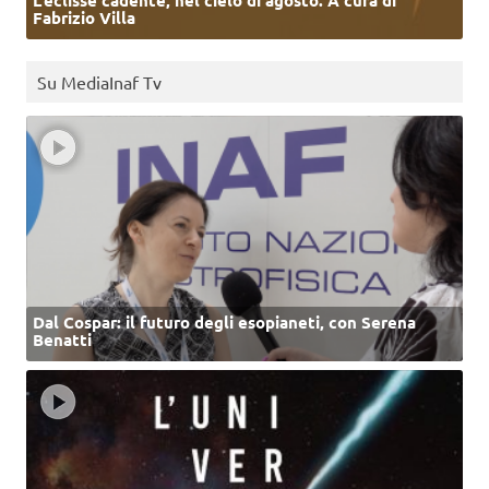
Fabrizio Villa
Su MediaInaf Tv
Dal Cospar: il futuro degli esopianeti, con Serena
Benatti