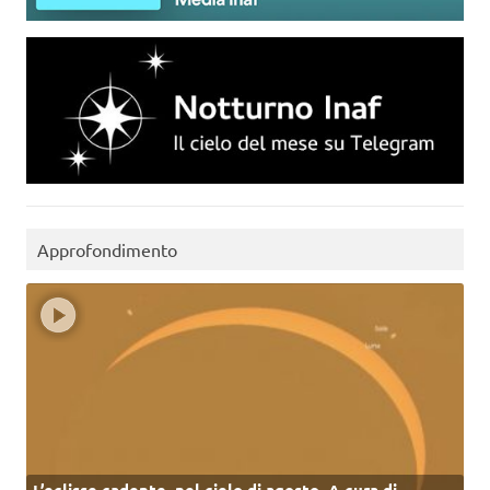
Approfondimento
L’eclisse cadente, nel cielo di agosto. A cura di