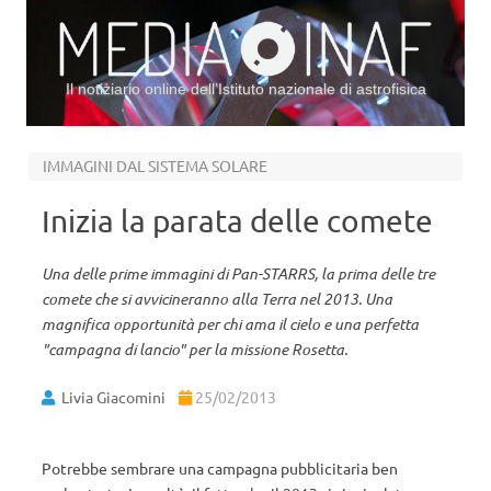
Il notiziario online dell’Istituto nazionale di astrofisica
Vai al contenuto
IMMAGINI DAL SISTEMA SOLARE
Inizia la parata delle comete
Una delle prime immagini di Pan-STARRS, la prima delle tre
comete che si avvicineranno alla Terra nel 2013. Una
magnifica opportunità per chi ama il cielo e una perfetta
"campagna di lancio" per la missione Rosetta.
Livia Giacomini
25/02/2013
Potrebbe sembrare una campagna pubblicitaria ben