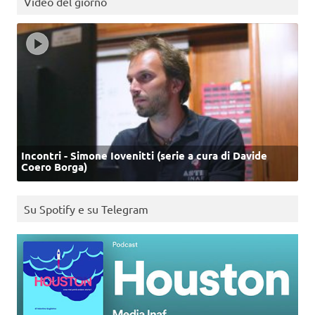
Video del giorno
Incontri - Simone Iovenitti (serie a cura di Davide
Coero Borga)
Su Spotify e su Telegram