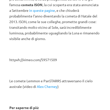
famosa
cometa ISON
, la cui scoperta era stata annunciata
a Settembre
in queste pagine
, e che chiuderà
probabilmente l’anno diventando la cometa di Natale del
2013. ISON, come le sue colleghe, promette grandi cose:
transitando molto vicino al Sole, sarà incredibilmente
luminosa, probabilmente uguagliando la Luna e rimanendo
visibile anche di giorno.
httpvh://vimeo.com/59571509
Le comete Lemmon e PanSTARRS attraversano il cielo
australe (video di
Alex Cherne
y
)
Per saperne di più: