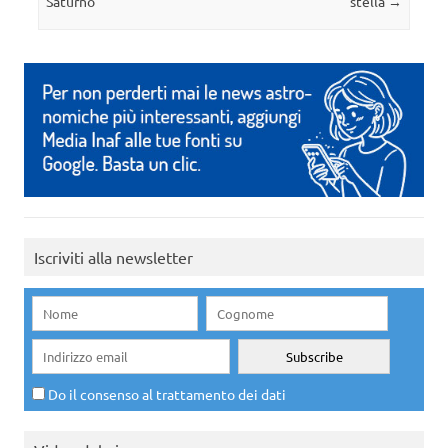
Saturno
stella
→
Iscriviti alla newsletter
Do il consenso al trattamento dei dati