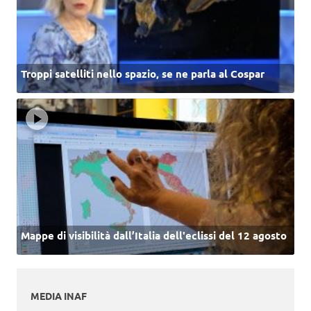
Troppi satelliti nello spazio, se ne parla al Cospar
Mappe di visibilità dall’Italia dell'eclissi del 12 agosto
MEDIA INAF