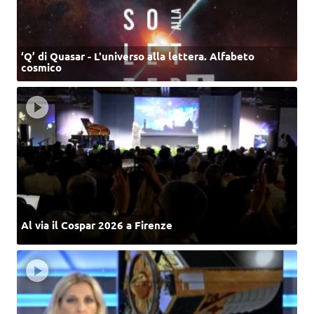
‘Q’ di Quasar - L'universo alla lettera. Alfabeto
cosmico
Al via il Cospar 2026 a Firenze