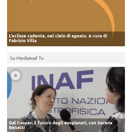
L’eclisse cadente, nel cielo di agosto. A cura di
Fabrizio Villa
Su MediaInaf Tv
Dal Cospar: il futuro degli esopianeti, con Serena
Benatti