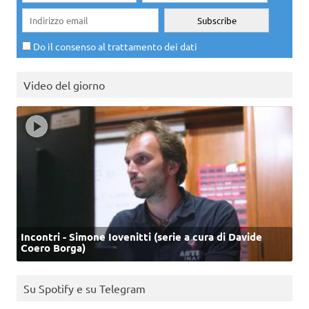
Do il consenso al trattamento dei dati
Video del giorno
Incontri - Simone Iovenitti (serie a cura di Davide
Coero Borga)
Su Spotify e su Telegram