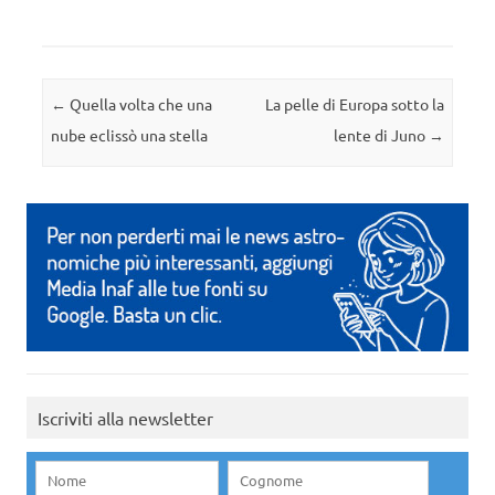
Navigazione articolo
←
Quella volta che una
La pelle di Europa sotto la
nube eclissò una stella
lente di Juno
→
Iscriviti alla newsletter