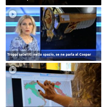
Troppi satelliti nello spazio, se ne parla al Cospar