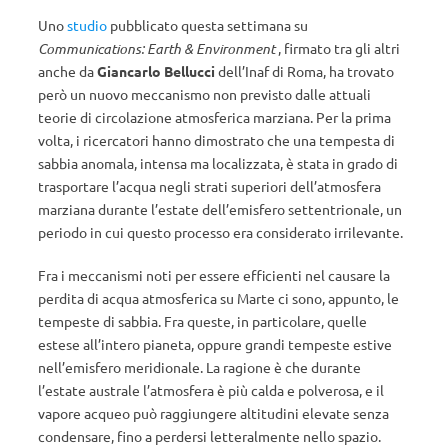
Uno
studio
pubblicato questa settimana su
Communications: Earth & Environment
, firmato tra gli altri
anche da
Giancarlo Bellucci
dell’Inaf di Roma, ha trovato
però un nuovo meccanismo non previsto dalle attuali
teorie di circolazione atmosferica marziana. Per la prima
volta, i ricercatori hanno dimostrato che una tempesta di
sabbia anomala, intensa ma localizzata, è stata in grado di
trasportare l’acqua negli strati superiori dell’atmosfera
marziana durante l’estate dell’emisfero settentrionale, un
periodo in cui questo processo era considerato irrilevante.
Fra i meccanismi noti per essere efficienti nel causare la
perdita di acqua atmosferica su Marte ci sono, appunto, le
tempeste di sabbia. Fra queste, in particolare, quelle
estese all’intero pianeta, oppure grandi tempeste estive
nell’emisfero meridionale. La ragione è che durante
l’estate australe l’atmosfera è più calda e polverosa, e il
vapore acqueo può raggiungere altitudini elevate senza
condensare, fino a perdersi letteralmente nello spazio.