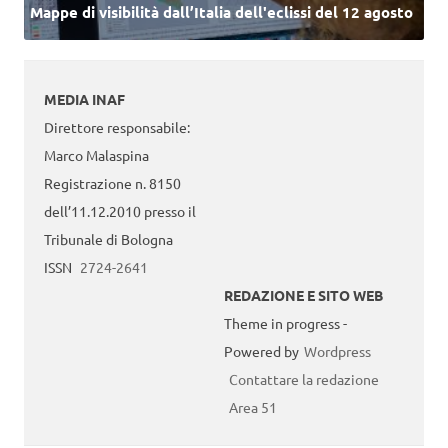
Mappe di visibilità dall’Italia dell'eclissi del 12 agosto
MEDIA INAF
Direttore responsabile:
Marco Malaspina
Registrazione n. 8150
dell’11.12.2010 presso il
Tribunale di Bologna
ISSN
2724-2641
REDAZIONE E SITO WEB
Theme in progress -
Powered by
Wordpress
Contattare la redazione
Area 51