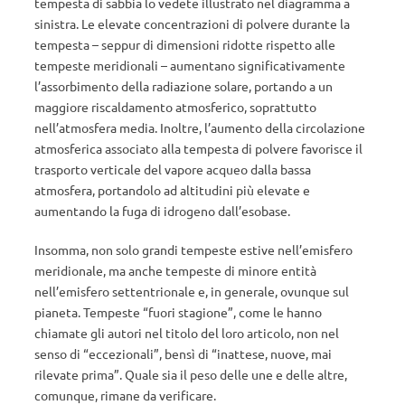
tempesta di sabbia lo vedete illustrato nel diagramma a
sinistra. Le elevate concentrazioni di polvere durante la
tempesta – seppur di dimensioni ridotte rispetto alle
tempeste meridionali – aumentano significativamente
l’assorbimento della radiazione solare, portando a un
maggiore riscaldamento atmosferico, soprattutto
nell’atmosfera media. Inoltre, l’aumento della circolazione
atmosferica associato alla tempesta di polvere favorisce il
trasporto verticale del vapore acqueo dalla bassa
atmosfera, portandolo ad altitudini più elevate e
aumentando la fuga di idrogeno dall’esobase.
Insomma, non solo grandi tempeste estive nell’emisfero
meridionale, ma anche tempeste di minore entità
nell’emisfero settentrionale e, in generale, ovunque sul
pianeta. Tempeste “fuori stagione”, come le hanno
chiamate gli autori nel titolo del loro articolo, non nel
senso di “eccezionali”, bensì di “inattese, nuove, mai
rilevate prima”. Quale sia il peso delle une e delle altre,
comunque, rimane da verificare.