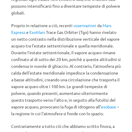
possono intensificarsi fino a diventare tempeste di polvere
globali.
Proprio in relazione a ciò, recenti
osservazioni
da
Mars
Express
e
ExoMars
Trace Gas Orbiter (Tgo) hanno rivelato
un netto contrasto nella distribuzione verticale del vapore
acqueo tra l’estate settentrionale e quella meridionale.
Durante l’estate settentrionale, il vapore acqueo rimane
confinato al di sotto dei 20 km, poiché a queste altitudini si
condensa in nuvole di ghiaccio. Al contrario, l’atmosfera più
calda dell’estate meridionale impedisce la condensazione
a basse altitudini, creando una circolazione che trasporta il
vapore acqueo oltre i 100 km. Le grandi tempeste di
polvere, quando presenti, aumentano ulteriormente
questo trasporto verso l’alto e, in seguito alla fotolisi del
vapore acqueo, provocano la fuga di idrogeno all’
esobase
–
la regione in cui l’atmosfera si fonde con lo spazio.
Contrariamente a tutto ciò che abbiamo scritto finora, a