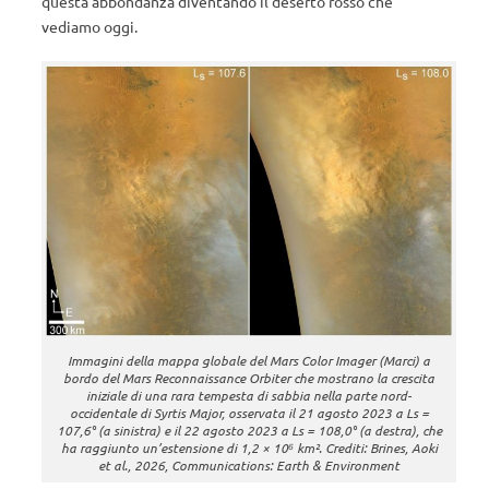
questa abbondanza diventando il deserto rosso che
vediamo oggi.
Immagini della mappa globale del Mars Color Imager (Marci) a
bordo del Mars Reconnaissance Orbiter che mostrano la crescita
iniziale di una rara tempesta di sabbia nella parte nord-
occidentale di Syrtis Major, osservata il 21 agosto 2023 a Ls =
107,6° (a sinistra) e il 22 agosto 2023 a Ls = 108,0° (a destra), che
ha raggiunto un’estensione di 1,2 × 10⁶ km². Crediti: Brines, Aoki
et al., 2026, Communications: Earth & Environment