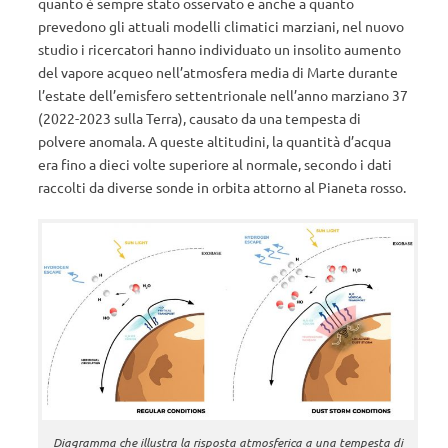
quanto è sempre stato osservato e anche a quanto
prevedono gli attuali modelli climatici marziani, nel nuovo
studio i ricercatori hanno individuato un insolito aumento
del vapore acqueo nell’atmosfera media di Marte durante
l’estate dell’emisfero settentrionale nell’anno marziano 37
(2022-2023 sulla Terra), causato da una tempesta di
polvere anomala. A queste altitudini, la quantità d’acqua
era fino a dieci volte superiore al normale, secondo i dati
raccolti da diverse sonde in orbita attorno al Pianeta rosso.
Diagramma che illustra la risposta atmosferica a una tempesta di