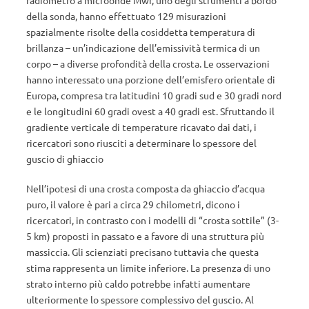
della sonda, hanno effettuato 129 misurazioni
spazialmente risolte della cosiddetta temperatura di
brillanza – un’indicazione dell’emissività termica di un
corpo – a diverse profondità della crosta. Le osservazioni
hanno interessato una porzione dell’emisfero orientale di
Europa, compresa tra latitudini 10 gradi sud e 30 gradi nord
e le longitudini 60 gradi ovest a 40 gradi est. Sfruttando il
gradiente verticale di temperature ricavato dai dati, i
ricercatori sono riusciti a determinare lo spessore del
guscio di ghiaccio
Nell’ipotesi di una crosta composta da ghiaccio d’acqua
puro, il valore è pari a circa 29 chilometri, dicono i
ricercatori, in contrasto con i modelli di “crosta sottile” (3-
5 km) proposti in passato e a favore di una struttura più
massiccia. Gli scienziati precisano tuttavia che questa
stima rappresenta un limite inferiore. La presenza di uno
strato interno più caldo potrebbe infatti aumentare
ulteriormente lo spessore complessivo del guscio. Al