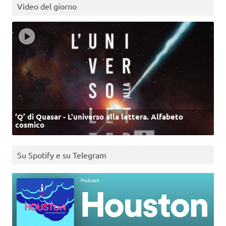
Video del giorno
‘Q’ di Quasar - L'universo alla lettera. Alfabeto
cosmico
Su Spotify e su Telegram