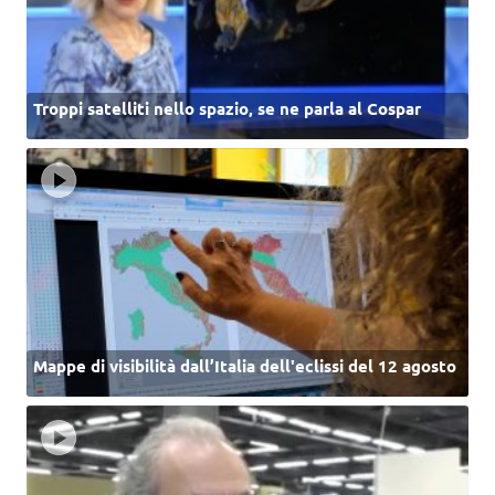
Troppi satelliti nello spazio, se ne parla al Cospar
Mappe di visibilità dall’Italia dell'eclissi del 12 agosto