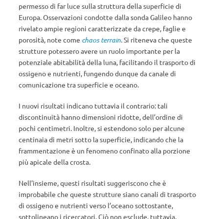
permesso di far luce sulla struttura della superficie di
Europa. Osservazioni condotte dalla sonda Galileo hanno
rivelato ampie regioni caratterizzate da crepe, faglie e
porosità, note come
chaos terrain
.
Si riteneva che queste
strutture potessero avere un ruolo importante per la
potenziale abitabilità della luna, facilitando il trasporto di
ossigeno e nutrienti, fungendo dunque da canale di
comunicazione tra superficie e oceano.
I nuovi risultati indicano tuttavia il contrario: tali
discontinuità hanno dimensioni ridotte, dell’ordine di
pochi centimetri. Inoltre, si estendono solo per alcune
centinaia di metri sotto la superficie, indicando che la
frammentazione è un fenomeno confinato alla porzione
più apicale della crosta.
Nell’insieme, questi risultati suggeriscono che è
improbabile che queste strutture siano canali di trasporto
di ossigeno e nutrienti verso l’oceano sottostante,
sottolineano i ricercatori. Ciò non esclude, tuttavia,