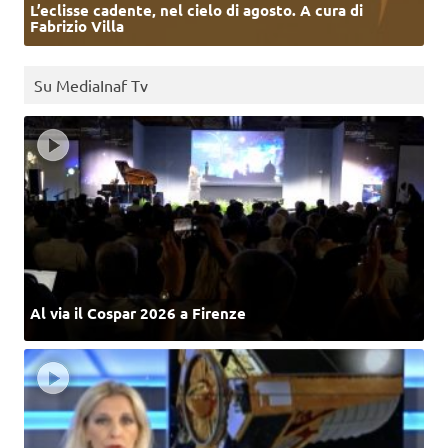
L’eclisse cadente, nel cielo di agosto. A cura di
Fabrizio Villa
Su MediaInaf Tv
Al via il Cospar 2026 a Firenze