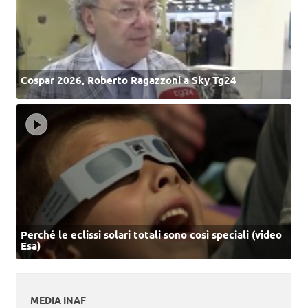
Cospar 2026, Roberto Ragazzoni a Sky Tg24
Perché le eclissi solari totali sono così speciali (video
Esa)
MEDIA INAF