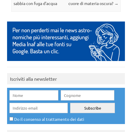
sabbia con fuga d’acqua
cuore di materia oscura?
→
Iscriviti alla newsletter
Do il consenso al trattamento dei dati