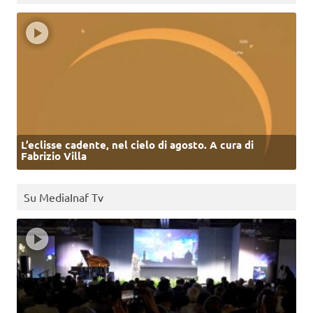
L’eclisse cadente, nel cielo di agosto. A cura di
Fabrizio Villa
Su MediaInaf Tv