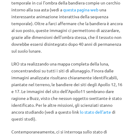
temporale in cui l’ombra della bandiera compie un cerchio
intorno alla sua asta (vedi a
questa pagina web
una
interessante animazione interattiva della sequenza
temporale). Oltre a farci affermare che la bandiera è ancora
al suo posto, queste immagini ci permettono di azzardare,
grazie alle dimensioni dell’ombra stessa, che il tessuto non
dovrebbe essersi disintegrato dopo 40 anni di permanenza
sul suolo lunare.
LRO sta realizzando una mappa completa della luna,
concentrandosi su tutti i siti di allunaggio. Finora dalle
immagini analizzate risultano chiaramente identificabili,
piantate nel terreno, le bandiere dei siti degli Apollo 12, 16
e 17. Le immagini del sito dell’Apollo11 sembrano dare
ragione a Buzz, visto che nessun oggetto svettante è stato
identificato. Per le altre missioni, gli scienziati stanno
ancora studiando (vedi a questo link
lo stato dell’arte
di
questi studi).
Contemporaneamente, ci si interroga sullo stato di