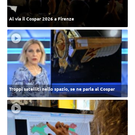
Al via il Cospar 2026 a Firenze
Troppi satelliti nello spazio, se ne parla al Cospar