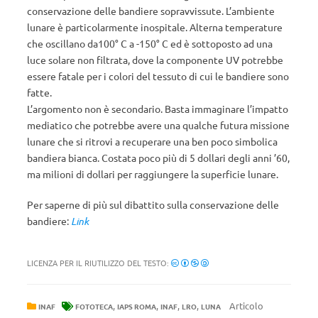
conservazione delle bandiere sopravvissute. L’ambiente
lunare è particolarmente inospitale. Alterna temperature
che oscillano da100° C a -150° C ed è sottoposto ad una
luce solare non filtrata, dove la componente UV potrebbe
essere fatale per i colori del tessuto di cui le bandiere sono
fatte.
L’argomento non è secondario. Basta immaginare l’impatto
mediatico che potrebbe avere una qualche futura missione
lunare che si ritrovi a recuperare una ben poco simbolica
bandiera bianca. Costata poco più di 5 dollari degli anni ’60,
ma milioni di dollari per raggiungere la superficie lunare.
Per saperne di più sul dibattito sulla conservazione delle
bandiere:
Link
LICENZA PER IL RIUTILIZZO DEL TESTO:
,
,
,
,
Articolo
INAF
FOTOTECA
IAPS ROMA
INAF
LRO
LUNA