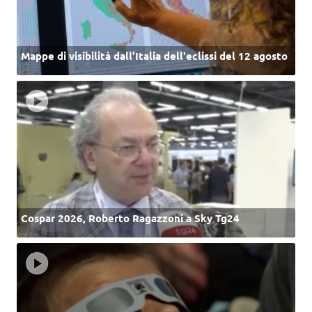
Mappe di visibilità dall’Italia dell'eclissi del 12 agosto
Cospar 2026, Roberto Ragazzoni a Sky Tg24