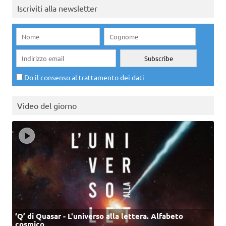
Iscriviti alla newsletter
Do il consenso al trattamento dei dati
Video del giorno
‘Q’ di Quasar - L'universo alla lettera. Alfabeto
cosmico