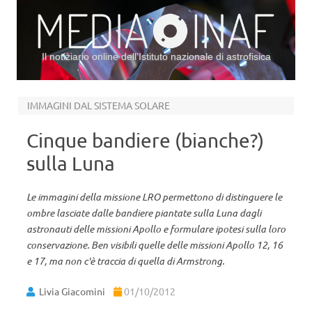
Il notiziario online dell’Istituto nazionale di astrofisica
Vai al contenuto
IMMAGINI DAL SISTEMA SOLARE
Cinque bandiere (bianche?)
sulla Luna
Le immagini della missione LRO permettono di distinguere le
ombre lasciate dalle bandiere piantate sulla Luna dagli
astronauti delle missioni Apollo e formulare ipotesi sulla loro
conservazione. Ben visibili quelle delle missioni Apollo 12, 16
e 17, ma non c'è traccia di quella di Armstrong.
Livia Giacomini
01/10/2012