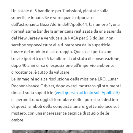
Un totale di 6 bandiere per 7 missioni, piantate sulla
superficie lunare. Se è vero quanto riportato
dall’astronauta Buzz Aldrin dell’Apollo11, la numero 1, una
normalissima bandiera americana realizzata da una azienda
del New Jersey e venduta alla NASA per 5,5 dollari, non
sarebbe sopravvissuta alla ri-partenza dalla superficie
lunare del modulo di atterraggio. Questo ci porta a un
totale ipotetico di 5 bandiere il cui stato di conservazione,
dopo 40 anni circa di esposizione all’impervio ambiente
circostante, è tutto da valutare.
Le immagini ad alta risoluzione della missione LRO, Lunar
Reconnaisance Orbiter, dopo averci mostrato gli strumenti
rimasti sulla superficie (
vedi questo articolo sull’Apollo15
)
ci permettono oggi di formulare delle ipotesi sul destino
di questi simboli della conquista lunare, gettando luce sul
mistero, con una interessante tecnica di studio delle
ombre.