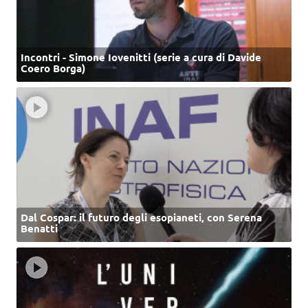
Incontri - Simone Iovenitti (serie a cura di Davide
Coero Borga)
Dal Cospar: il futuro degli esopianeti, con Serena
Benatti