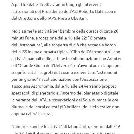
A partire dalle 19.30 avranno luogo gli interventi
istituzionali del Presidente dell’ASI Roberto Battiston e
del Direttore dello IAPS, Pietro Ubertini.
Moltissime le attività per bambini della durata di circa 20
minuti l’una, a rotazione dalle 16 alle 22: ”Giornata
dell’Astronauta”, alla scoperta di ciò che accade a bordo
della ISS in una giornata tipica; “Cibo dell’Astronauta”, con
attività manuali e didattiche in collaborazione con Argotec
e il “Grande Gioco dell’Universo”, un’avventura a tappe per
scoprire tutti i segreti del cosmo e diventare “astronomi
per un giorno” in collaborazione con l’Associazione
Tuscolana Astronomia, dalle 16 alle 24 verranno proposti
spettacoli di planetario all’interno del planetario digitale
itinerante dell’ATA, e osservazioni del Sole durante le ore
diurne, e dei corpi celesti più brillanti del cielo estivo non
appena calerà la sera.
Numerose anche le attività di laboratorio, sempre dalle 16
alle 22. I visitatori potranno scoprire come funzionano i