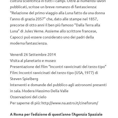
cultura scientifica in tutti i campi. Oltre ai numerosi lavori
pubblicati, scrisse un breve romanzo di fantascienza:
“Relazione del primo viaggio alla Luna fatto da una donna
l’anno di grazia 2057” che, dato alle stampe nel 1857,
precorse di otto anni il ben più famoso “Dalla Terra alla
Luna” di Jules Verne. Assieme allo scrittore francese,
Capocci può essere considerato uno dei padri della
moderna fantascienza.
Venerdì 26 Settembre 2014
Visita al planetario e museo
Presentazione del film “Incontri ravvicinati del terzo tipo”
Film: Incontri ravvicinati del terzo tipo (USA, 1977) di
Steven Spielberg
Interventi e domande del pubblico agli astronomi presenti
in sala. Modera Massimo Della Valle
Osservazioni del cielo
Per saperne di più: http://www.na.astro.it/cineforum/
A Roma per l’edizione di quest’anno l’Agenzia Spaziale