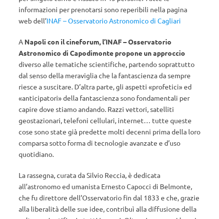
informazioni per prenotarsi sono reperibili nella pagina
web dell’
INAF – Osservatorio Astronomico di Cagliari
A
Napoli con il cineforum, l’INAF – Osservatorio
Astronomico di Capodimonte propone un approccio
diverso alle tematiche scientifiche, partendo soprattutto
dal senso della meraviglia che la fantascienza da sempre
riesce a suscitare. D’altra parte, gli aspetti «profetici» ed
«anticipatori» della fantascienza sono fondamentali per
capire dove stiamo andando. Razzi vettori, satelliti
geostazionari, telefoni cellulari, internet… tutte queste
cose sono state già predette molti decenni prima della loro
comparsa sotto forma di tecnologie avanzate e d’uso
quotidiano.
La rassegna, curata da Silvio Reccia, è dedicata
all’astronomo ed umanista Ernesto Capocci di Belmonte,
che fu direttore dell’Osservatorio fin dal 1833 e che, grazie
alla liberalità delle sue idee, contribuì alla diffusione della