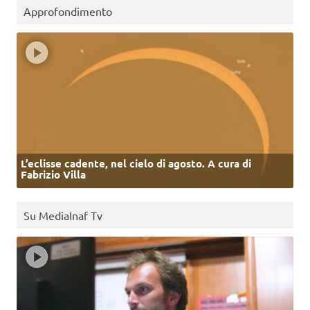
Approfondimento
L’eclisse cadente, nel cielo di agosto. A cura di
Fabrizio Villa
Su MediaInaf Tv