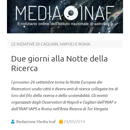
Il notiziario online dell’Istituto nazionale di astrofisica
Vai al contenuto
LE INZIATIVE DI CAGLIARI, NAPOLI E ROMA
Due giorni alla Notte della
Ricerca
l prossimo 26 settembre torna la Notte Europea dei
Ricercatori: undici città e diversi enti di ricerca collegate tra di
loro dal filo della ricerca e della sostenibilità. Gli eventi
organizzati dagli Osservatori di Napoli e Cagliari dell'INAF e
dall'INAF-IAPS a Roma nell'Area Ricerca di Tor Vergata
Redazione Media Inaf
24/09/2014