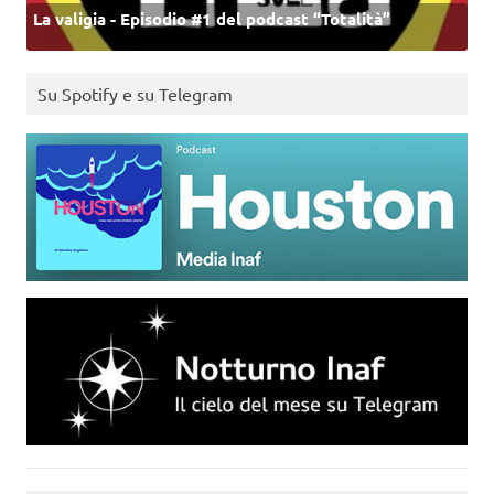
La valigia - Episodio #1 del podcast “Totalità”
Su Spotify e su Telegram