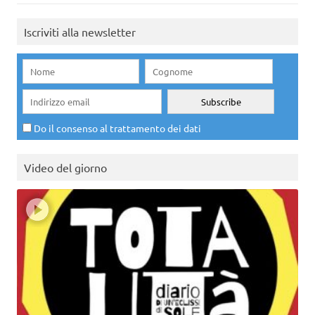
Iscriviti alla newsletter
Do il consenso al trattamento dei dati
Video del giorno