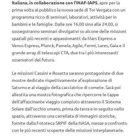
Italiana, in collaborazione con l’INAF-IAPS
, apre per la
prima volta al pubblico la nuova sede di Tor Vergata con un
programma ricco di seminari, laboratori, attività per in
bambini e le famiglie. Dalle ore 16.00 sino alle 24.00, si
susseguiranno seminari divulgativi su alcune delle missioni
spaziali più recenti e appassionanti: da Mars Express a
Venus Espress, Planck, Pamela, Agile, Fermi, Lares, Gaia e il
grande array di telescopi CTA, due tra i più interessanti
osservatori del futuro.
Le missioni Cassini e Rosetta saranno protagoniste di due
mostre dedicate rispettivamente al’esplorazione di
Saturno e al viaggio della cacciatrice di comete. Sarà poi
allestita una mostra fotografica che ripercorre le tappe
dell’affascinante viaggio compiuto attraverso il Sistema
Solare dall’occhio umano, prima da terra e in seguito nello
spazio, attraverso una carrellata di immagini storiche,
fornite dalla Fototeca SRPIF della NASA, messe a confronto
con le più recenti scoperte delle missioni interplanetarie.