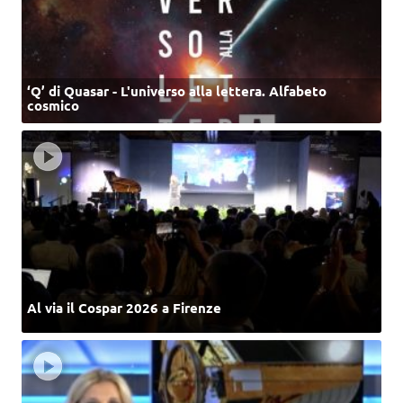
‘Q’ di Quasar - L'universo alla lettera. Alfabeto
cosmico
Al via il Cospar 2026 a Firenze