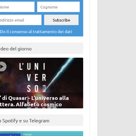
Do il consenso al trattamento dei dati
ideo del giorno
’ di Quasar - L'universo alla
ettera. Alfabeto cosmico
u Spotify e su Telegram