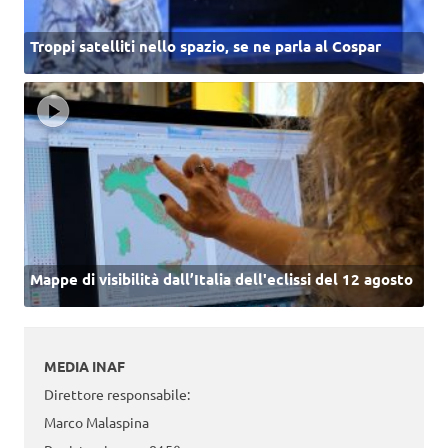
Troppi satelliti nello spazio, se ne parla al Cospar
Mappe di visibilità dall’Italia dell'eclissi del 12 agosto
MEDIA INAF
Direttore responsabile:
Marco Malaspina