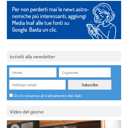
Iscriviti alla newsletter
Do il consenso al trattamento dei dati
Video del giorno