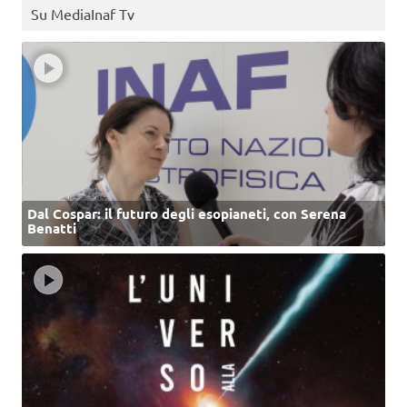
Su MediaInaf Tv
Dal Cospar: il futuro degli esopianeti, con Serena
Benatti