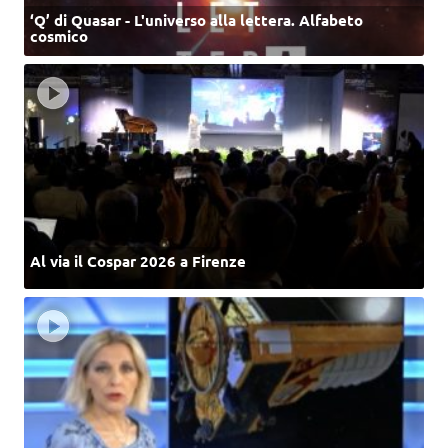
‘Q’ di Quasar - L'universo alla lettera. Alfabeto
cosmico
Al via il Cospar 2026 a Firenze