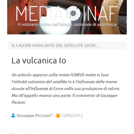
Il notiziario online dell’Istituto nazionale di astrofisica
Vai al contenuto
IL CALORE MANCANTE DEL SATELLITE GIOVIANO
La vulcanica Io
Un articolo apparso sulla rivista ICARUS mette in luce
l'attività vulcanica del satellite Io e l'influenza delle maree
dovute all'influenza di Giove nella sua produzione di calore.
Ma all'appello manca una parte. Il commento di Giuseppe
Piccioni
Giuseppe Piccioni*
12/06/2012