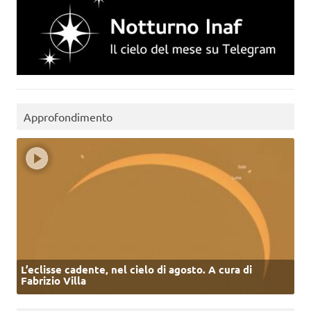
Approfondimento
L’eclisse cadente, nel cielo di agosto. A cura di
Fabrizio Villa