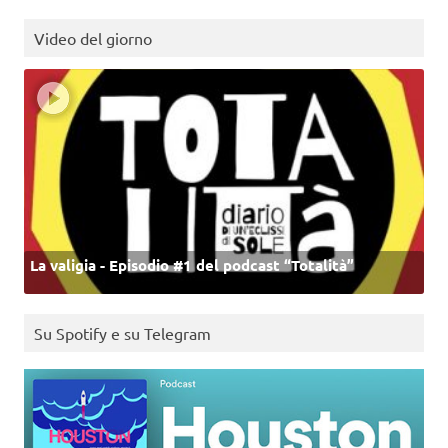
Video del giorno
La valigia - Episodio #1 del podcast “Totalità”
Su Spotify e su Telegram