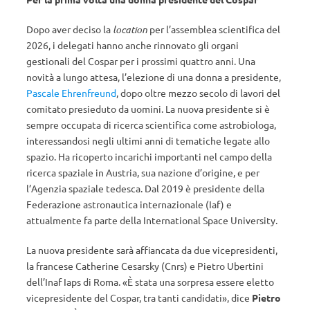
Dopo aver deciso la
location
per l’assemblea scientifica del
2026, i delegati hanno anche rinnovato gli organi
gestionali del Cospar per i prossimi quattro anni. Una
novità a lungo attesa, l’elezione di una donna a presidente,
Pascale Ehrenfreund
, dopo oltre mezzo secolo di lavori del
comitato presieduto da uomini. La nuova presidente si è
sempre occupata di ricerca scientifica come astrobiologa,
interessandosi negli ultimi anni di tematiche legate allo
spazio. Ha ricoperto incarichi importanti nel campo della
ricerca spaziale in Austria, sua nazione d’origine, e per
l’Agenzia spaziale tedesca. Dal 2019 è presidente della
Federazione astronautica internazionale (Iaf) e
attualmente fa parte della International Space University.
La nuova presidente sarà affiancata da due vicepresidenti,
la francese Catherine Cesarsky (Cnrs) e Pietro Ubertini
dell’Inaf Iaps di Roma. «È stata una sorpresa essere eletto
vicepresidente del Cospar, tra tanti candidati», dice
Pietro