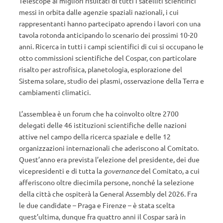
Telescope ai migliori risultati di tutti i satelliti scientifici
messi in orbita dalle agenzie spaziali nazionali, i cui
rappresentanti hanno partecipato aprendo i lavori con una
tavola rotonda anticipando lo scenario dei prossimi 10-20
anni. Ricerca in tutti i campi scientifici di cui si occupano le
otto commissioni scientifiche del Cospar, con particolare
risalto per astrofisica, planetologia, esplorazione del
Sistema solare, studio dei plasmi, osservazione della Terra e
cambiamenti climatici.
L’assemblea è un forum che ha coinvolto oltre 2700
delegati delle 46 istituzioni scientifiche delle nazioni
attive nel campo della ricerca spaziale e delle 12
organizzazioni internazionali che aderiscono al Comitato.
Quest’anno era prevista l’elezione del presidente, dei due
vicepresidenti e di tutta la
governance
del Comitato, a cui
afferiscono oltre diecimila persone, nonché la selezione
della città che ospiterà la General Assembly del 2026. Fra
le due candidate – Praga e Firenze – è stata scelta
quest’ultima, dunque fra quattro anni il Cospar sarà in