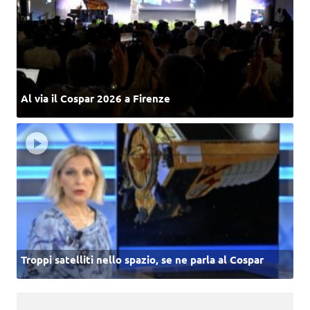
Al via il Cospar 2026 a Firenze
Troppi satelliti nello spazio, se ne parla al Cospar