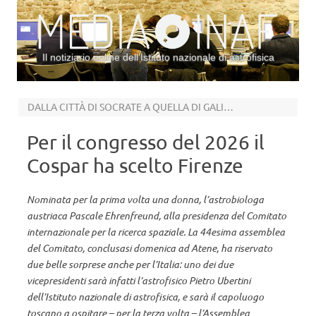
Il notiziario online dell’Istituto nazionale di astrofisica
Vai al contenuto
DALLA CITTÀ DI SOCRATE A QUELLA DI GALILEO
Per il congresso del 2026 il
Cospar ha scelto Firenze
Nominata per la prima volta una donna, l’astrobiologa
austriaca Pascale Ehrenfreund, alla presidenza del Comitato
internazionale per la ricerca spaziale. La 44esima assemblea
del Comitato, conclusasi domenica ad Atene, ha riservato
due belle sorprese anche per l’Italia: uno dei due
vicepresidenti sarà infatti l’astrofisico Pietro Ubertini
dell’Istituto nazionale di astrofisica, e sarà il capoluogo
toscano a ospitare – per la terza volta – l’Assemblea