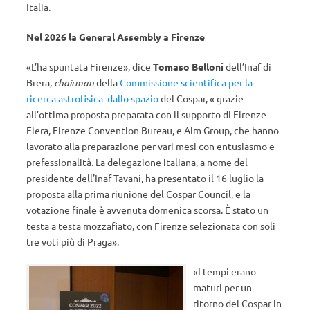
Italia.
Nel 2026 la General Assembly a Firenze
«L’ha spuntata Firenze», dice
Tomaso Belloni
dell’Inaf di
Brera,
chairman
della
Commissione scientifica per la
ricerca astrofisica dallo spazio
del Cospar, « grazie
all’ottima proposta preparata con il supporto di Firenze
Fiera, Firenze Convention Bureau, e Aim Group, che hanno
lavorato alla preparazione per vari mesi con entusiasmo e
prefessionalità. La delegazione italiana, a nome del
presidente dell’Inaf Tavani, ha presentato il 16 luglio la
proposta alla prima riunione del Cospar Council, e la
votazione finale è avvenuta domenica scorsa. È stato un
testa a testa mozzafiato, con Firenze selezionata con soli
tre voti più di Praga».
«I tempi erano
maturi per un
ritorno del Cospar in