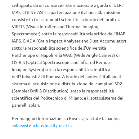
sviluppato da un consorzio internazionale a guida di DLR,
MPS, CNES e ASI. La partecipazione italiana alla missione
consiste in tre strumenti scientifici a bordo dell’orbiter:
VIRTIS (Visual InfraRed and Thermal Imaging
Spectrometer) sotto la responsabilità scientifica dell’INAF-
IAPS, GIADA (Grain Impact Analyser and Dust Accumulator)
sotto la responsabilità scientifica dell’Università
Parthenope di Napoli, e la WAC (Wide Angle Camera) di
OSIRIS (Optical Spectroscopic and Infrared Remote
Imaging System) sotto la responsabilità scientifica
dell’Università di Padova. A bordo del lander, è italiano il
sistema di acquisizione e distribuzione dei campioni SD2
(Sampler Drill & Distribution), sotto la responsabilità
scientifica del Politecnico di Milano, e il sottosistema dei
pannelli solari.
Per maggiori informazioni su Rosetta, visitate la pagina:
solarsystem.iaps.inaf.it/rosetta