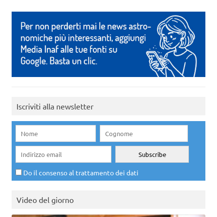
Iscriviti alla newsletter
Do il consenso al trattamento dei dati
Video del giorno