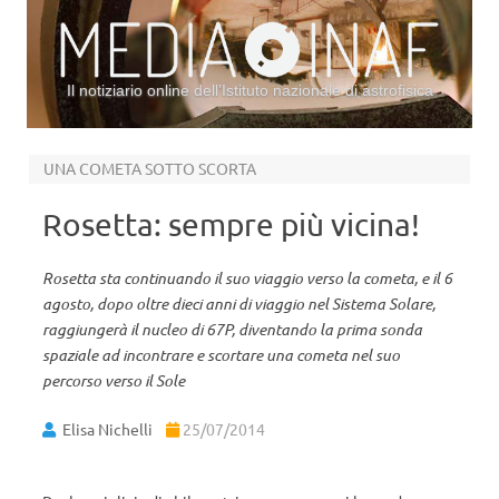
Il notiziario online dell’Istituto nazionale di astrofisica
Vai al contenuto
UNA COMETA SOTTO SCORTA
Rosetta: sempre più vicina!
Rosetta sta continuando il suo viaggio verso la cometa, e il 6
agosto, dopo oltre dieci anni di viaggio nel Sistema Solare,
raggiungerà il nucleo di 67P, diventando la prima sonda
spaziale ad incontrare e scortare una cometa nel suo
percorso verso il Sole
Elisa Nichelli
25/07/2014