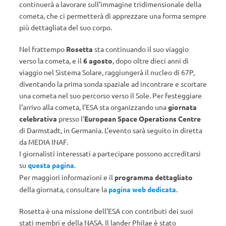
continuerà a lavorare sull’immagine tridimensionale della
cometa, che ci permetterà di apprezzare una forma sempre
più dettagliata del suo corpo.
Nel frattempo
Rosetta
sta continuando il suo viaggio
verso la cometa, e il
6 agosto
, dopo oltre dieci anni di
viaggio nel Sistema Solare, raggiungerà il nucleo di 67P,
diventando la prima sonda spaziale ad incontrare e scortare
una cometa nel suo percorso verso il Sole. Per festeggiare
l’arrivo alla cometa, l’ESA sta organizzando una
giornata
celebrativa
presso l’
European Space Operations Centre
di Darmstadt, in Germania. L’evento sarà seguito in diretta
da MEDIA INAF.
I giornalisti interessati a partecipare possono accreditarsi
su
questa pagina
.
Per maggiori informazioni e il
programma dettagliato
della giornata, consultare la
pagina web dedicata
.
Rosetta è una missione dell’ESA con contributi dei suoi
stati membri e della NASA. Il lander Philae è stato