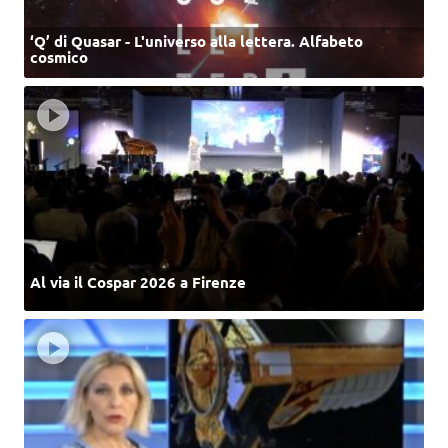
‘Q’ di Quasar - L'universo alla lettera. Alfabeto
cosmico
Al via il Cospar 2026 a Firenze