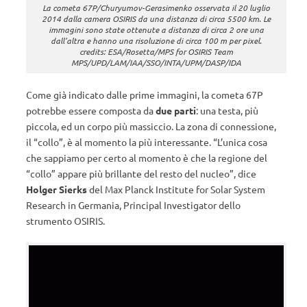
La cometa 67P/Churyumov-Gerasimenko osservata il 20 luglio
2014 dalla camera OSIRIS da una distanza di circa 5500 km. Le
immagini sono state ottenute a distanza di circa 2 ore una
dall’altra e hanno una risoluzione di circa 100 m per pixel.
credits: ESA/Rosetta/MPS for OSIRIS Team
MPS/UPD/LAM/IAA/SSO/INTA/UPM/DASP/IDA
Come già indicato dalle prime immagini, la cometa 67P
potrebbe essere composta da
due parti
: una testa, più
piccola, ed un corpo più massiccio. La zona di connessione,
il “collo”, è al momento la più interessante. “L’unica cosa
che sappiamo per certo al momento è che la regione del
“collo” appare più brillante del resto del nucleo”, dice
Holger Sierks
del Max Planck Institute for Solar System
Research in Germania, Principal Investigator dello
strumento OSIRIS.