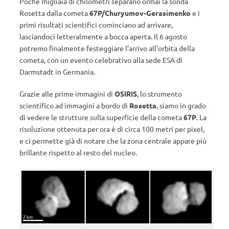
Poche migliaia di chilometri separano ormai la sonda
Rosetta dalla cometa
67P/Churyumov-Gerasimenko
e i
primi risultati scientifici cominciano ad arrivare,
lasciandoci letteralmente a bocca aperta. Il 6 agosto
potremo finalmente festeggiare l’arrivo all’orbita della
cometa, con un evento celebrativo alla sede ESA di
Darmstadt in Germania.
Grazie alle prime immagini di
OSIRIS
, lo strumento
scientifico ad immagini a bordo di
Rosetta
, siamo in grado
di vedere le strutture sulla superficie della cometa
67P
. La
risoluzione ottenuta per ora è di circa 100 metri per pixel,
e ci permette già di notare che la zona centrale appare più
brillante rispetto al resto del nucleo.