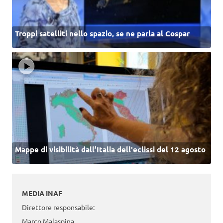
Troppi satelliti nello spazio, se ne parla al Cospar
Mappe di visibilità dall’Italia dell'eclissi del 12 agosto
MEDIA INAF
Direttore responsabile:
Marco Malaspina