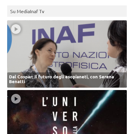
Su MediaInaf Tv
Dal Cospar: il futuro degli esopianeti, con Serena
Benatti