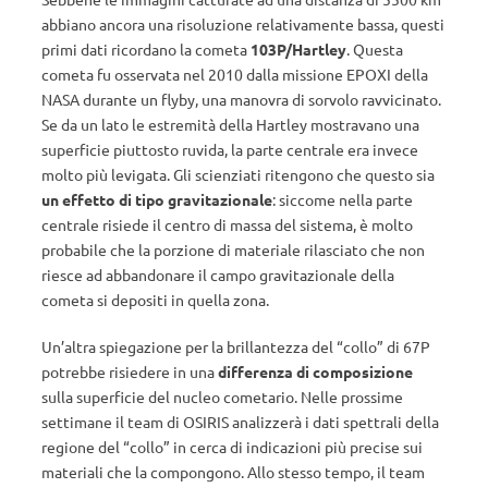
abbiano ancora una risoluzione relativamente bassa, questi
primi dati ricordano la cometa
103P/Hartley
. Questa
cometa fu osservata nel 2010 dalla missione EPOXI della
NASA durante un flyby, una manovra di sorvolo ravvicinato.
Se da un lato le estremità della Hartley mostravano una
superficie piuttosto ruvida, la parte centrale era invece
molto più levigata. Gli scienziati ritengono che questo sia
un effetto di tipo gravitazionale
: siccome nella parte
centrale risiede il centro di massa del sistema, è molto
probabile che la porzione di materiale rilasciato che non
riesce ad abbandonare il campo gravitazionale della
cometa si depositi in quella zona.
Un’altra spiegazione per la brillantezza del “collo” di 67P
potrebbe risiedere in una
differenza di composizione
sulla superficie del nucleo cometario. Nelle prossime
settimane il team di OSIRIS analizzerà i dati spettrali della
regione del “collo” in cerca di indicazioni più precise sui
materiali che la compongono. Allo stesso tempo, il team