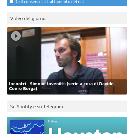
Do il consenso al trattamento dei dati
Video del giorno
Incontri - Simone Iovenitti (serie a cura di Davide
Coero Borga)
Su Spotify e su Telegram