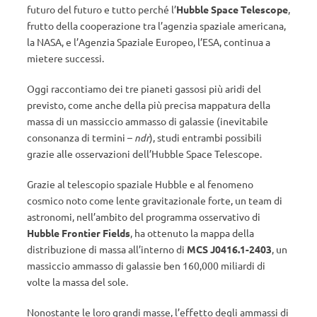
futuro del futuro e tutto perché l’
Hubble Space Telescope
,
frutto della cooperazione tra l’agenzia spaziale americana,
la NASA, e l’Agenzia Spaziale Europeo, l’ESA, continua a
mietere successi.
Oggi raccontiamo dei tre pianeti gassosi più aridi del
previsto, come anche della più precisa mappatura della
massa di un massiccio ammasso di galassie (inevitabile
consonanza di termini –
ndr
), studi entrambi possibili
grazie alle osservazioni dell’Hubble Space Telescope.
Grazie al telescopio spaziale Hubble e al fenomeno
cosmico noto come lente gravitazionale forte, un team di
astronomi, nell’ambito del programma osservativo di
Hubble Frontier Fields
, ha ottenuto la mappa della
distribuzione di massa all’interno di
MCS J0416.1-2403
, un
massiccio ammasso di galassie ben 160,000 miliardi di
volte la massa del sole.
Nonostante le loro grandi masse, l’effetto degli ammassi di