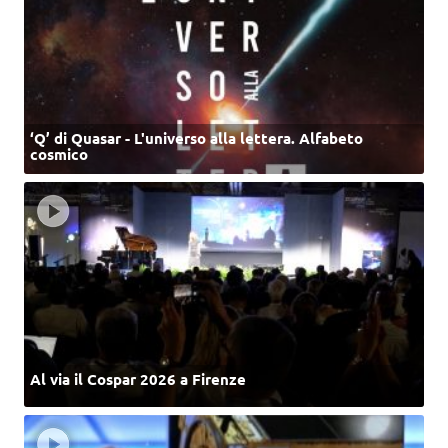
‘Q’ di Quasar - L'universo alla lettera. Alfabeto
cosmico
Al via il Cospar 2026 a Firenze