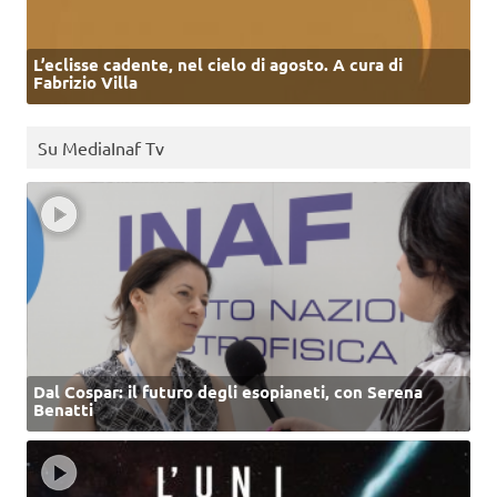
L’eclisse cadente, nel cielo di agosto. A cura di
Fabrizio Villa
Su MediaInaf Tv
Dal Cospar: il futuro degli esopianeti, con Serena
Benatti