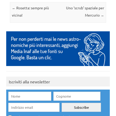
Navigazione articolo
←
Rosetta: sempre più
Uno ‘scrub’ spaziale per
vicina!
Mercurio
→
Iscriviti alla newsletter