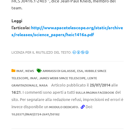
MCS J0416.1-2403 “, dice Jean-Paul Kneib, membro del
team.
Leggi
l’articolo:
http://www.spacetelescope.org/static/archive
s/releases/science_papers/heic1416a.pdf
LICENZA PER IL RIUTILIZZO DEL TESTO:
,
,
,
INAF
NEWS
AMMASSI DI GALASSIE
ESA
HUBBLE SPACE
,
,
,
TELESCOPE
INAF
JAMES WEBB SPACE TELESCOPE
LENTE
,
Articolo pubblicato il
25/07/2014
alle
GRAVITAZIONALE
NASA
16:21
. I commenti sono aperti a tutti
del
SULLA PAGINA FACEBOOK
sito. Per segnalare alla redazione refusi, imprecisioni ed errori è
invece disponibile un
.
Doi:
MODULO DEDICATO
10.20371/INAF/2724-2641/50182