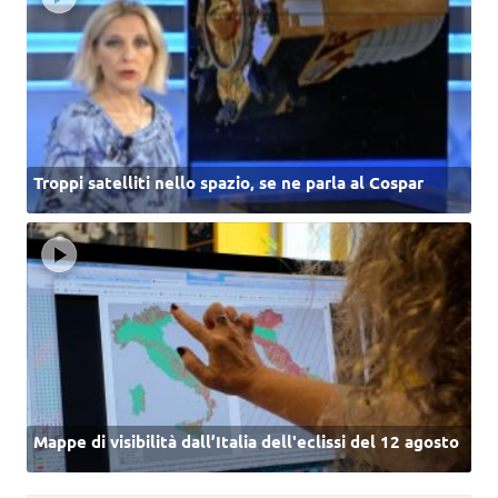
Troppi satelliti nello spazio, se ne parla al Cospar
Mappe di visibilità dall’Italia dell'eclissi del 12 agosto