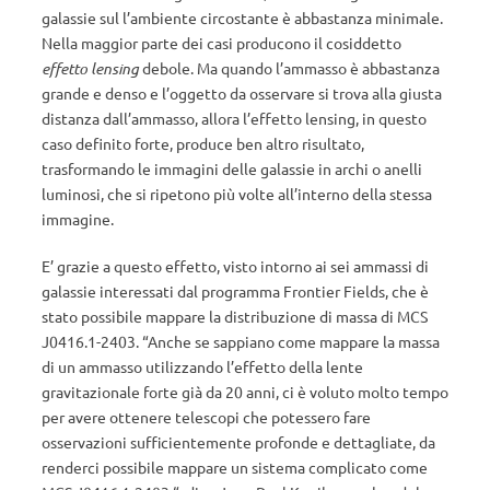
galassie sul l’ambiente circostante è abbastanza minimale.
Nella maggior parte dei casi producono il cosiddetto
effetto lensing
debole. Ma quando l’ammasso è abbastanza
grande e denso e l’oggetto da osservare si trova alla giusta
distanza dall’ammasso, allora l’effetto lensing, in questo
caso definito forte, produce ben altro risultato,
trasformando le immagini delle galassie in archi o anelli
luminosi, che si ripetono più volte all’interno della stessa
immagine.
E’ grazie a questo effetto, visto intorno ai sei ammassi di
galassie interessati dal programma Frontier Fields, che è
stato possibile mappare la distribuzione di massa di MCS
J0416.1-2403. “Anche se sappiano come mappare la massa
di un ammasso utilizzando l’effetto della lente
gravitazionale forte già da 20 anni, ci è voluto molto tempo
per avere ottenere telescopi che potessero fare
osservazioni sufficientemente profonde e dettagliate, da
renderci possibile mappare un sistema complicato come